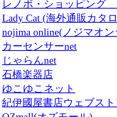
レノボ・ショッピング 
Lady Cat (海外通販カタロ
nojima online(ノジマ
カーセンサーnet
じゃらんnet
石橋楽器店
ゆこゆこネット
紀伊國屋書店ウェブスト
OZmall(オズモール)