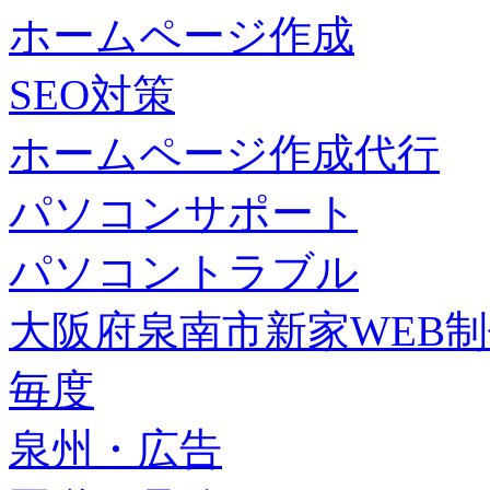
ホームページ作成
SEO対策
ホームページ作成代行
パソコンサポート
パソコントラブル
大阪府泉南市新家WEB
毎度
泉州・広告