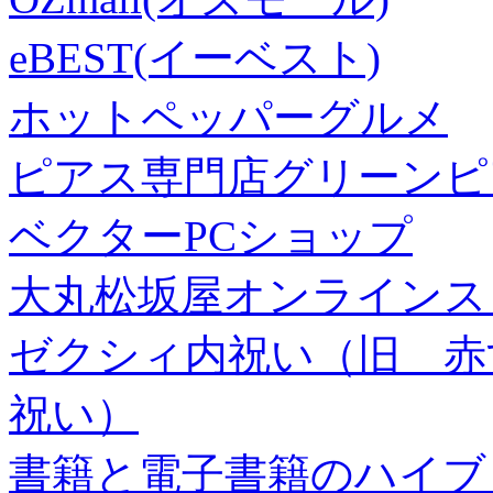
eBEST(イーベスト)
ホットペッパーグルメ
ピアス専門店グリーンピ
ベクターPCショップ
大丸松坂屋オンラインス
ゼクシィ内祝い（旧 赤すぐ×
祝い）
書籍と電子書籍のハイブリ