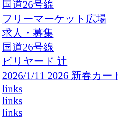
国道26号線
フリーマーケット広場
求人・募集
国道26号線
ビリヤード 辻
2026/1/11 2026 
links
links
links