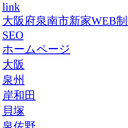
link
大阪府泉南市新家WEB
SEO
ホームページ
大阪
泉州
岸和田
貝塚
泉佐野