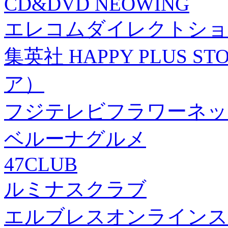
CD&DVD NEOWING
エレコムダイレクトショ
集英社 HAPPY PLUS
ア）
フジテレビフラワーネッ
ベルーナグルメ
47CLUB
ルミナスクラブ
エルブレスオンラインス