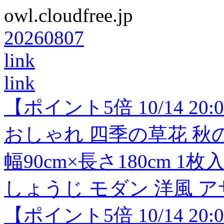
owl.cloudfree.jp
20260807
link
link
【ポイント5倍 10/14 20:
おしゃれ 四季の草花 秋の
幅90cm×長さ180cm 
しょうじ モダン 洋風 
【ポイント5倍 10/14 20: