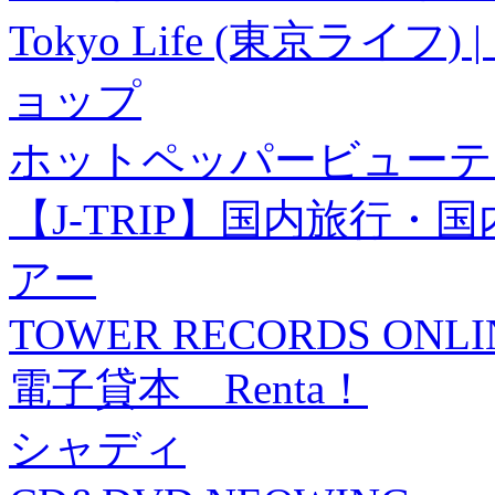
Tokyo Life (東京ラ
ョップ
ホットペッパービューテ
【J-TRIP】国内旅行
アー
TOWER RECORDS ONLI
電子貸本 Renta！
シャディ