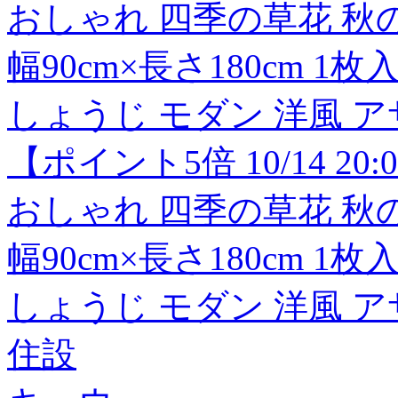
おしゃれ 四季の草花 秋の
幅90cm×長さ180cm 
しょうじ モダン 洋風 
【ポイント5倍 10/14 20:
おしゃれ 四季の草花 秋の
幅90cm×長さ180cm 
しょうじ モダン 洋風 
住設