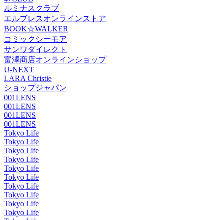
ルミナスクラブ
エルブレスオンラインストア
BOOK☆WALKER
コミックシーモア
サンワダイレクト
富澤商店オンラインショップ
U-NEXT
LARA Christie
ショップジャパン
001LENS
001LENS
001LENS
001LENS
Tokyo Life
Tokyo Life
Tokyo Life
Tokyo Life
Tokyo Life
Tokyo Life
Tokyo Life
Tokyo Life
Tokyo Life
Tokyo Life