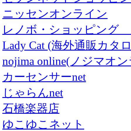
ニッセンオンライン
レノボ・ショッピング 
Lady Cat (海外通販カタロ
nojima online(ノジマ
カーセンサーnet
じゃらんnet
石橋楽器店
ゆこゆこネット