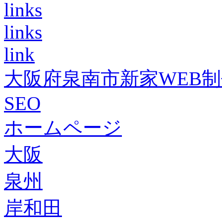
links
links
link
大阪府泉南市新家WEB
SEO
ホームページ
大阪
泉州
岸和田