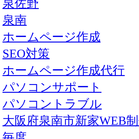
泉佐野
泉南
ホームページ作成
SEO対策
ホームページ作成代行
パソコンサポート
パソコントラブル
大阪府泉南市新家WEB
毎度