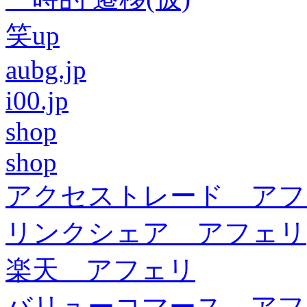
笑up
aubg.jp
i00.jp
shop
shop
アクセストレード アフ
リンクシェア アフェリ
楽天 アフェリ
バリューコマース アフ