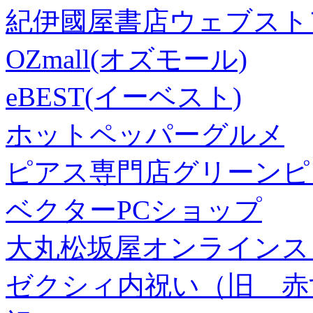
紀伊國屋書店ウェブスト
OZmall(オズモール)
eBEST(イーベスト)
ホットペッパーグルメ
ピアス専門店グリーンピ
ベクターPCショップ
大丸松坂屋オンラインス
ゼクシィ内祝い（旧 赤すぐ×