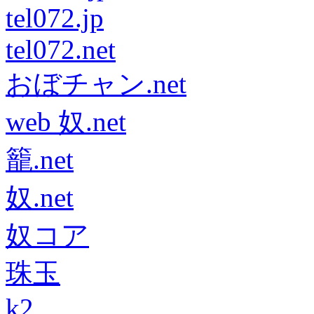
tel072.jp
tel072.net
おぼチャン.net
web 奴.net
籠.net
奴.net
奴コア
珠玉
k2