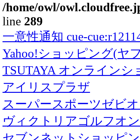
/home/owl/owl.cloudfree.j
line
289
一意性通知 cue-cue:r1211402
Yahoo!ショッピング(ヤ
TSUTAYA オンライン
アイリスプラザ
スーパースポーツゼビオ
ヴィクトリアゴルフオン
セブンネットショッピン