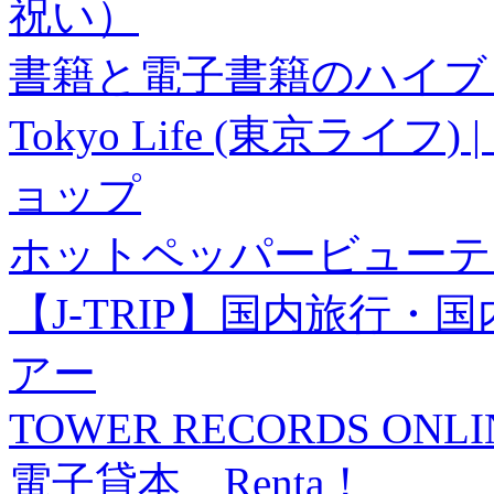
祝い）
書籍と電子書籍のハイブリ
Tokyo Life (東京ラ
ョップ
ホットペッパービューテ
【J-TRIP】国内旅行
アー
TOWER RECORDS ONLI
電子貸本 Renta！