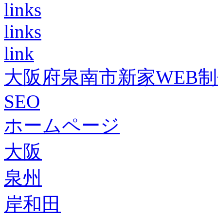
links
links
link
大阪府泉南市新家WEB
SEO
ホームページ
大阪
泉州
岸和田