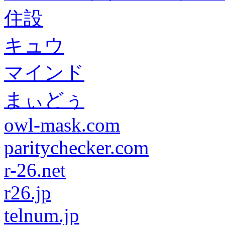
住設
キュウ
マインド
まぃどぅ
owl-mask.com
paritychecker.com
r-26.net
r26.jp
telnum.jp