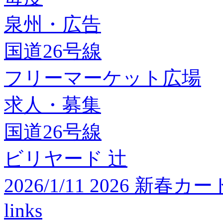
泉州・広告
国道26号線
フリーマーケット広場
求人・募集
国道26号線
ビリヤード 辻
2026/1/11 2026 
links