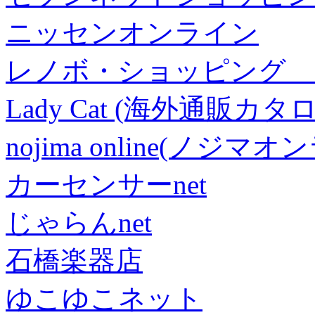
ニッセンオンライン
レノボ・ショッピング 
Lady Cat (海外通販カタロ
nojima online(ノジマ
カーセンサーnet
じゃらんnet
石橋楽器店
ゆこゆこネット