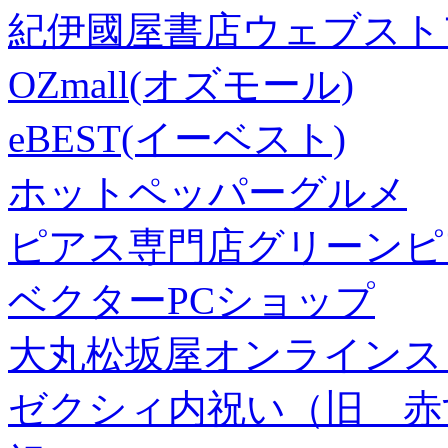
紀伊國屋書店ウェブスト
OZmall(オズモール)
eBEST(イーベスト)
ホットペッパーグルメ
ピアス専門店グリーンピ
ベクターPCショップ
大丸松坂屋オンラインス
ゼクシィ内祝い（旧 赤すぐ×