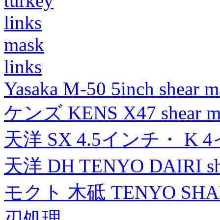
turkey
links
mask
links
Yasaka M-50 5inch shear m
ケンズ KENS X47 shear mad
天洋 SX 4.5インチ・ K 
天洋 DH TENYO DAIRI shea
モクト 木砥 TENYO SH
刃処理