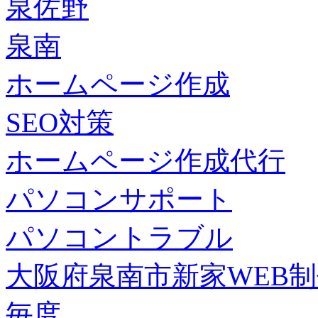
泉佐野
泉南
ホームページ作成
SEO対策
ホームページ作成代行
パソコンサポート
パソコントラブル
大阪府泉南市新家WEB
毎度