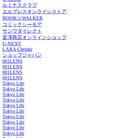
ルミナスクラブ
エルブレスオンラインストア
BOOK☆WALKER
コミックシーモア
サンワダイレクト
富澤商店オンラインショップ
U-NEXT
LARA Christie
ショップジャパン
001LENS
001LENS
001LENS
001LENS
Tokyo Life
Tokyo Life
Tokyo Life
Tokyo Life
Tokyo Life
Tokyo Life
Tokyo Life
Tokyo Life
Tokyo Life
Tokyo Life