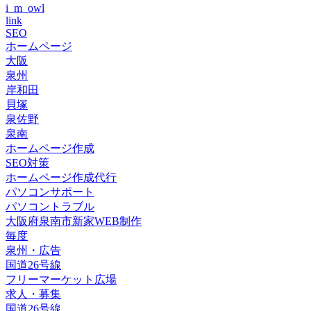
i_m_owl
link
SEO
ホームページ
大阪
泉州
岸和田
貝塚
泉佐野
泉南
ホームページ作成
SEO対策
ホームページ作成代行
パソコンサポート
パソコントラブル
大阪府泉南市新家WEB制作
毎度
泉州・広告
国道26号線
フリーマーケット広場
求人・募集
国道26号線