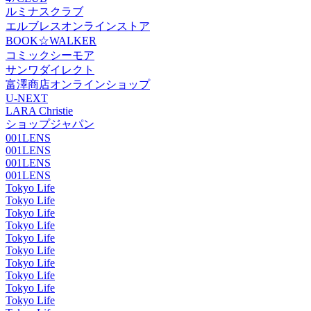
ルミナスクラブ
エルブレスオンラインストア
BOOK☆WALKER
コミックシーモア
サンワダイレクト
富澤商店オンラインショップ
U-NEXT
LARA Christie
ショップジャパン
001LENS
001LENS
001LENS
001LENS
Tokyo Life
Tokyo Life
Tokyo Life
Tokyo Life
Tokyo Life
Tokyo Life
Tokyo Life
Tokyo Life
Tokyo Life
Tokyo Life