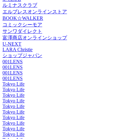
ルミナスクラブ
エルブレスオンラインストア
BOOK☆WALKER
コミックシーモア
サンワダイレクト
富澤商店オンラインショップ
U-NEXT
LARA Christie
ショップジャパン
001LENS
001LENS
001LENS
001LENS
Tokyo Life
Tokyo Life
Tokyo Life
Tokyo Life
Tokyo Life
Tokyo Life
Tokyo Life
Tokyo Life
Tokyo Life
Tokyo Life