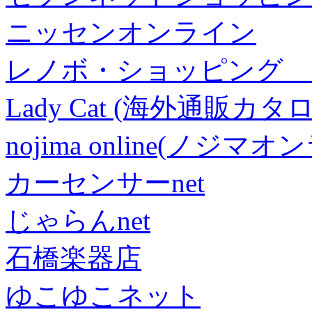
ニッセンオンライン
レノボ・ショッピング 
Lady Cat (海外通販カタロ
nojima online(ノジマ
カーセンサーnet
じゃらんnet
石橋楽器店
ゆこゆこネット