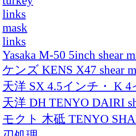
turkey
links
mask
links
Yasaka M-50 5inch shear m
ケンズ KENS X47 shear mad
天洋 SX 4.5インチ・ K 
天洋 DH TENYO DAIRI shea
モクト 木砥 TENYO SH
刃処理