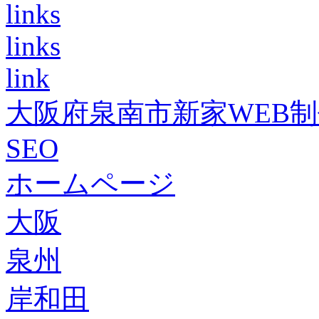
links
links
link
大阪府泉南市新家WEB
SEO
ホームページ
大阪
泉州
岸和田