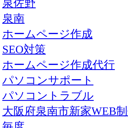
泉佐野
泉南
ホームページ作成
SEO対策
ホームページ作成代行
パソコンサポート
パソコントラブル
大阪府泉南市新家WEB
毎度