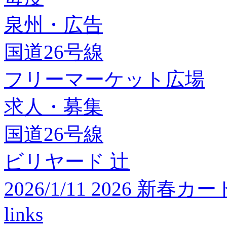
泉州・広告
国道26号線
フリーマーケット広場
求人・募集
国道26号線
ビリヤード 辻
2026/1/11 2026 
links