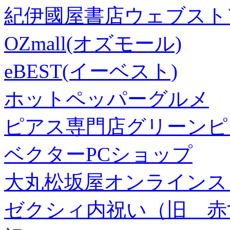
紀伊國屋書店ウェブスト
OZmall(オズモール)
eBEST(イーベスト)
ホットペッパーグルメ
ピアス専門店グリーンピ
ベクターPCショップ
大丸松坂屋オンラインス
ゼクシィ内祝い（旧 赤すぐ×