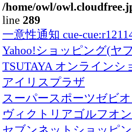
/home/owl/owl.cloudfree.j
line
289
一意性通知 cue-cue:r1211402
Yahoo!ショッピング(ヤ
TSUTAYA オンライン
アイリスプラザ
スーパースポーツゼビオ
ヴィクトリアゴルフオン
セブンネットショッピン