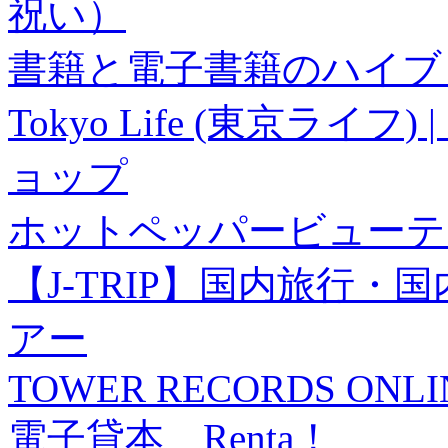
祝い）
書籍と電子書籍のハイブリ
Tokyo Life (東京ラ
ョップ
ホットペッパービューテ
【J-TRIP】国内旅行
アー
TOWER RECORDS ONLI
電子貸本 Renta！