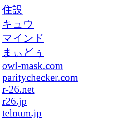
住設
キュウ
マインド
まぃどぅ
owl-mask.com
paritychecker.com
r-26.net
r26.jp
telnum.jp