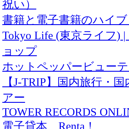
祝い）
書籍と電子書籍のハイブリ
Tokyo Life (東京ラ
ョップ
ホットペッパービューテ
【J-TRIP】国内旅行
アー
TOWER RECORDS ONLI
電子貸本 Renta！