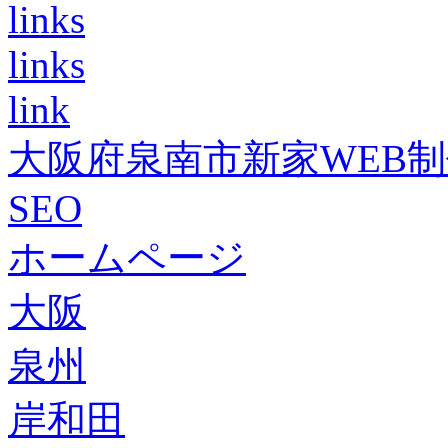
links
links
link
大阪府泉南市新家WEB
SEO
ホームページ
大阪
泉州
岸和田