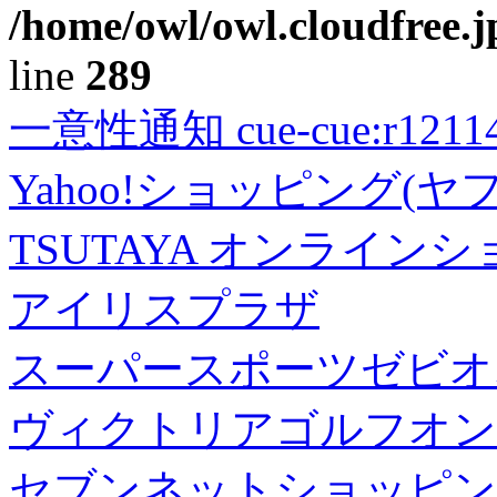
/home/owl/owl.cloudfree.j
line
289
一意性通知 cue-cue:r1211402
Yahoo!ショッピング(ヤ
TSUTAYA オンライン
アイリスプラザ
スーパースポーツゼビオ
ヴィクトリアゴルフオン
セブンネットショッピン