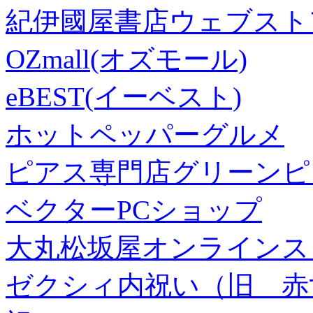
紀伊國屋書店ウェブスト
OZmall(オズモール)
eBEST(イーベスト)
ホットペッパーグルメ
ピアス専門店グリーンピ
ベクターPCショップ
大丸松坂屋オンラインス
ゼクシィ内祝い（旧 赤すぐ×