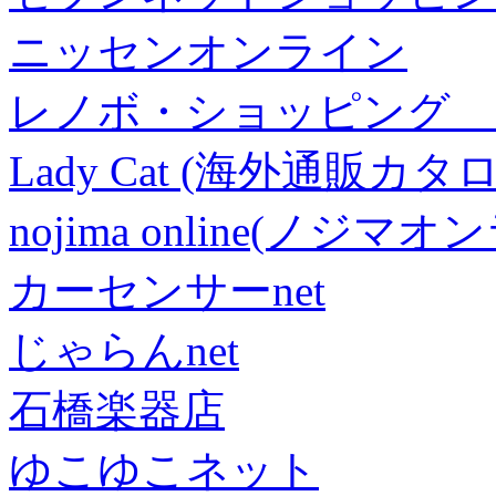
ニッセンオンライン
レノボ・ショッピング 
Lady Cat (海外通販カタロ
nojima online(ノジマ
カーセンサーnet
じゃらんnet
石橋楽器店
ゆこゆこネット