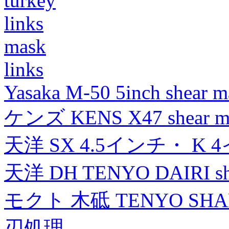
turkey
links
mask
links
Yasaka M-50 5inch shear m
ケンズ KENS X47 shear mad
天洋 SX 4.5インチ・ K 
天洋 DH TENYO DAIRI shea
モクト 木砥 TENYO SH
刃処理