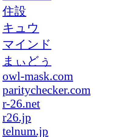
住設
キュウ
マインド
まぃどぅ
owl-mask.com
paritychecker.com
r-26.net
r26.jp
telnum.jp