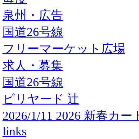
泉州・広告
国道26号線
フリーマーケット広場
求人・募集
国道26号線
ビリヤード 辻
2026/1/11 2026 
links