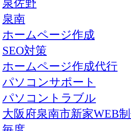
泉佐野
泉南
ホームページ作成
SEO対策
ホームページ作成代行
パソコンサポート
パソコントラブル
大阪府泉南市新家WEB
毎度