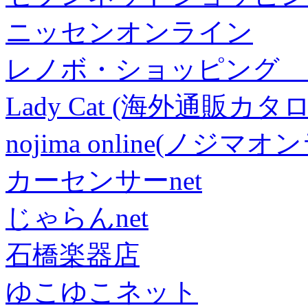
ニッセンオンライン
レノボ・ショッピング 
Lady Cat (海外通販カタロ
nojima online(ノジマ
カーセンサーnet
じゃらんnet
石橋楽器店
ゆこゆこネット