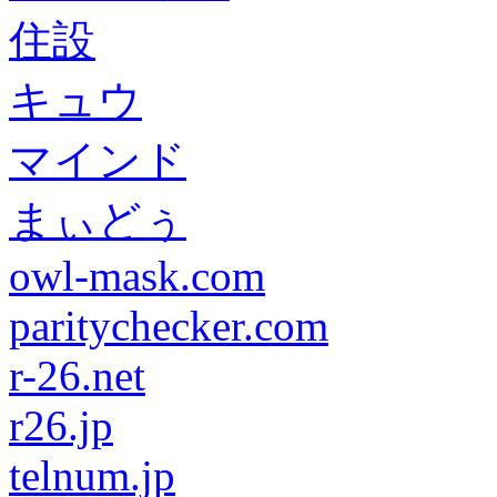
住設
キュウ
マインド
まぃどぅ
owl-mask.com
paritychecker.com
r-26.net
r26.jp
telnum.jp