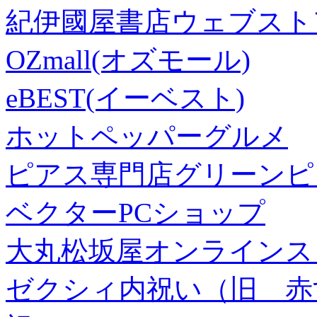
紀伊國屋書店ウェブスト
OZmall(オズモール)
eBEST(イーベスト)
ホットペッパーグルメ
ピアス専門店グリーンピ
ベクターPCショップ
大丸松坂屋オンラインス
ゼクシィ内祝い（旧 赤すぐ×