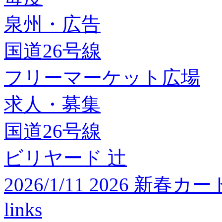
泉州・広告
国道26号線
フリーマーケット広場
求人・募集
国道26号線
ビリヤード 辻
2026/1/11 2026 
links