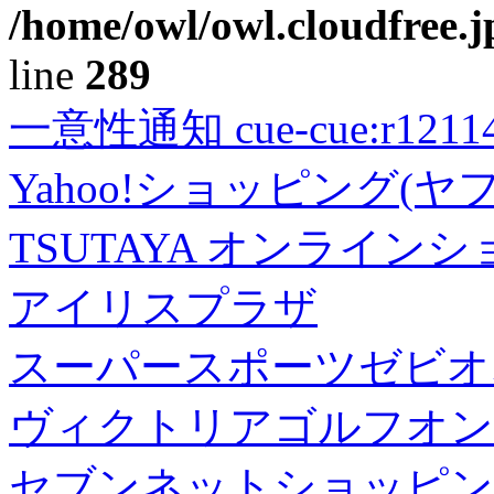
/home/owl/owl.cloudfree.j
line
289
一意性通知 cue-cue:r1211402
Yahoo!ショッピング(ヤ
TSUTAYA オンライン
アイリスプラザ
スーパースポーツゼビオ
ヴィクトリアゴルフオン
セブンネットショッピン