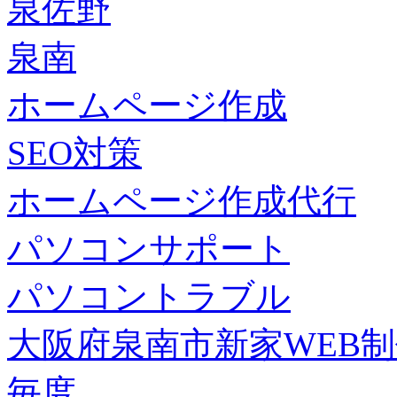
泉佐野
泉南
ホームページ作成
SEO対策
ホームページ作成代行
パソコンサポート
パソコントラブル
大阪府泉南市新家WEB
毎度