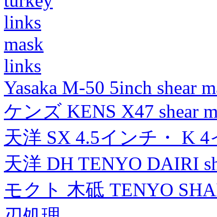
turkey
links
mask
links
Yasaka M-50 5inch shear m
ケンズ KENS X47 shear mad
天洋 SX 4.5インチ・ K 
天洋 DH TENYO DAIRI shea
モクト 木砥 TENYO SH
刃処理