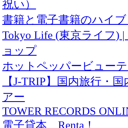
祝い）
書籍と電子書籍のハイブリ
Tokyo Life (東京ラ
ョップ
ホットペッパービューテ
【J-TRIP】国内旅行
アー
TOWER RECORDS ONLI
電子貸本 Renta！