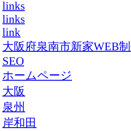
links
links
link
大阪府泉南市新家WEB
SEO
ホームページ
大阪
泉州
岸和田