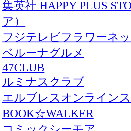
集英社 HAPPY PLUS
ア）
フジテレビフラワーネッ
ベルーナグルメ
47CLUB
ルミナスクラブ
エルブレスオンラインス
BOOK☆WALKER
コミックシーモア