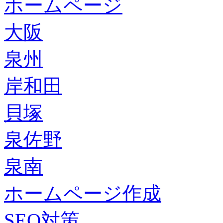
ホームページ
大阪
泉州
岸和田
貝塚
泉佐野
泉南
ホームページ作成
SEO対策