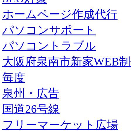
ホームページ作成代行
パソコンサポート
パソコントラブル
大阪府泉南市新家WEB
毎度
泉州・広告
国道26号線
フリーマーケット広場