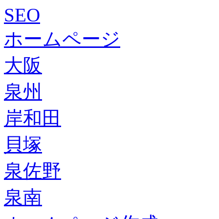
SEO
ホームページ
大阪
泉州
岸和田
貝塚
泉佐野
泉南