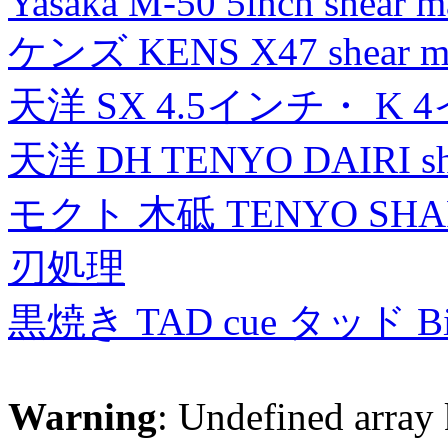
Yasaka M-50 5inch shear m
ケンズ KENS X47 shear mad
天洋 SX 4.5インチ・ K 
天洋 DH TENYO DAIRI shea
モクト 木砥 TENYO SH
刃処理
黒焼き TAD cue タッド 
Warning
: Undefined array 