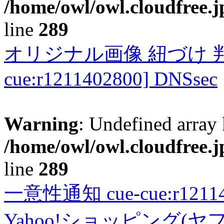
/home/owl/owl.cloudfree.j
line
289
オリジナル画像 紐づけ 判定
cue:r1211402800] DNSsec
Warning
: Undefined array 
/home/owl/owl.cloudfree.j
line
289
一意性通知 cue-cue:r1211402
Yahoo!ショッピング(ヤ