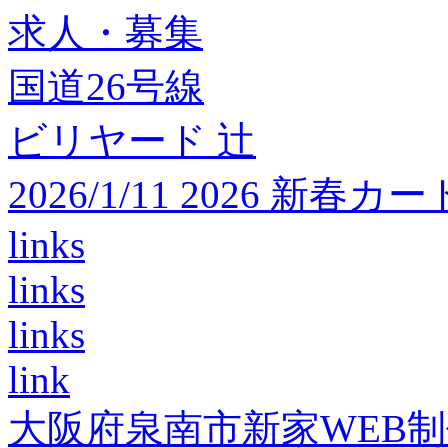
求人・募集
国道26号線
ビリヤード 辻
2026/1/11 2026 
links
links
links
link
大阪府泉南市新家WEB