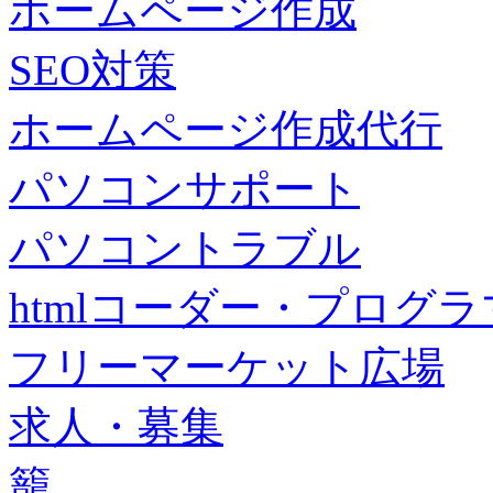
ホームページ作成
SEO対策
ホームページ作成代行
パソコンサポート
パソコントラブル
htmlコーダー・プログラマー・f
フリーマーケット広場
求人・募集
籠