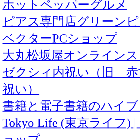
ホットペッパーグルメ
ピアス専門店グリーンピ
ベクターPCショップ
大丸松坂屋オンラインス
ゼクシィ内祝い（旧 赤すぐ×
祝い）
書籍と電子書籍のハイブリ
Tokyo Life (東京ラ
ョップ