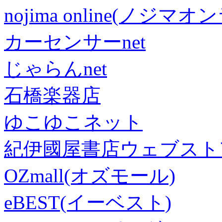
nojima online(ノジマ
カーセンサーnet
じゃらんnet
石橋楽器店
ゆこゆこネット
紀伊國屋書店ウェブスト
OZmall(オズモール)
eBEST(イーベスト)