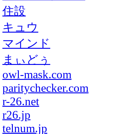
住設
キュウ
マインド
まぃどぅ
owl-mask.com
paritychecker.com
r-26.net
r26.jp
telnum.jp