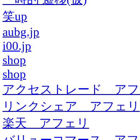
笑up
aubg.jp
i00.jp
shop
shop
アクセストレード アフ
リンクシェア アフェリ
楽天 アフェリ
バリューコマース アフ