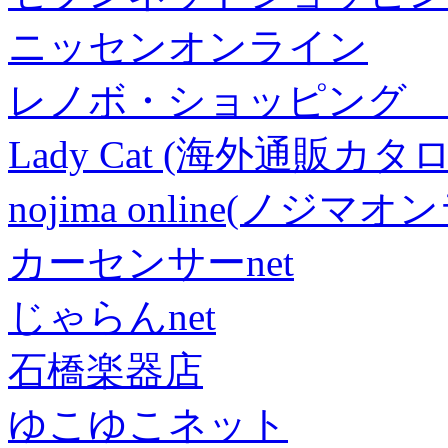
ニッセンオンライン
レノボ・ショッピング 
Lady Cat (海外通販カタロ
nojima online(ノジマ
カーセンサーnet
じゃらんnet
石橋楽器店
ゆこゆこネット