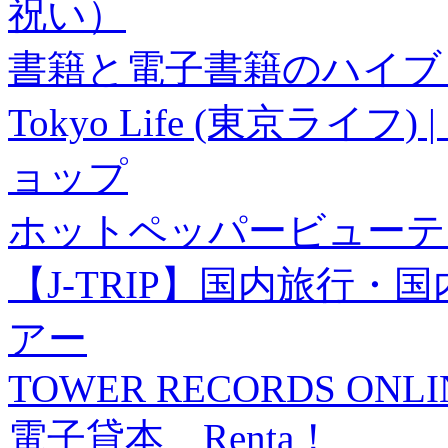
祝い）
書籍と電子書籍のハイブリ
Tokyo Life (東京ラ
ョップ
ホットペッパービューテ
【J-TRIP】国内旅行
アー
TOWER RECORDS ONLI
電子貸本 Renta！