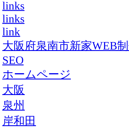
links
links
link
大阪府泉南市新家WEB
SEO
ホームページ
大阪
泉州
岸和田