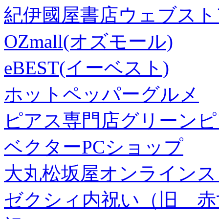
紀伊國屋書店ウェブスト
OZmall(オズモール)
eBEST(イーベスト)
ホットペッパーグルメ
ピアス専門店グリーンピ
ベクターPCショップ
大丸松坂屋オンラインス
ゼクシィ内祝い（旧 赤すぐ×