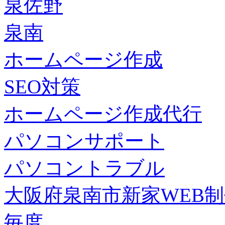
泉佐野
泉南
ホームページ作成
SEO対策
ホームページ作成代行
パソコンサポート
パソコントラブル
大阪府泉南市新家WEB
毎度