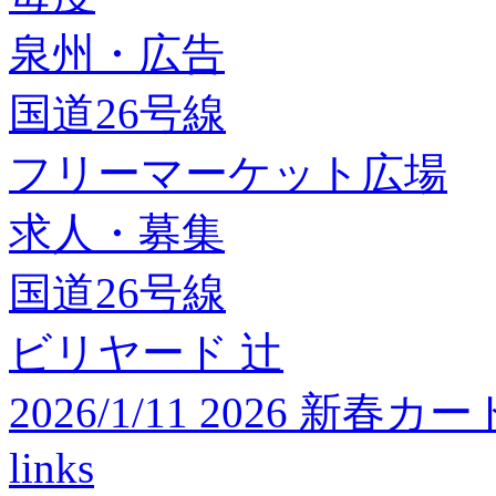
泉州・広告
国道26号線
フリーマーケット広場
求人・募集
国道26号線
ビリヤード 辻
2026/1/11 2026 
links