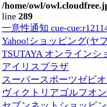
/home/owl/owl.cloudfree.j
line
289
一意性通知 cue-cue:r1211402
Yahoo!ショッピング(ヤ
TSUTAYA オンライン
アイリスプラザ
スーパースポーツゼビオ
ヴィクトリアゴルフオン
セブンネットショッピン