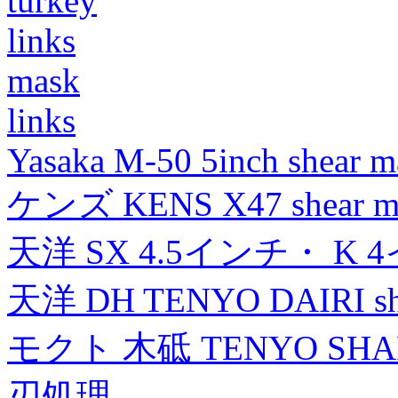
turkey
links
mask
links
Yasaka M-50 5inch shear m
ケンズ KENS X47 shear mad
天洋 SX 4.5インチ・ K 
天洋 DH TENYO DAIRI shea
モクト 木砥 TENYO SH
刃処理