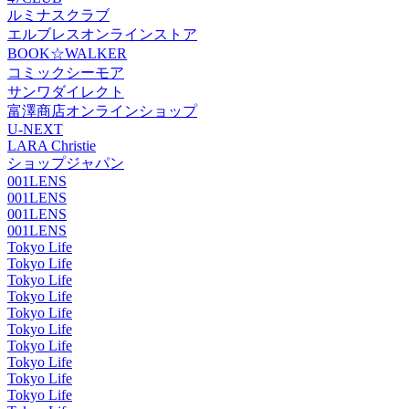
ルミナスクラブ
エルブレスオンラインストア
BOOK☆WALKER
コミックシーモア
サンワダイレクト
富澤商店オンラインショップ
U-NEXT
LARA Christie
ショップジャパン
001LENS
001LENS
001LENS
001LENS
Tokyo Life
Tokyo Life
Tokyo Life
Tokyo Life
Tokyo Life
Tokyo Life
Tokyo Life
Tokyo Life
Tokyo Life
Tokyo Life