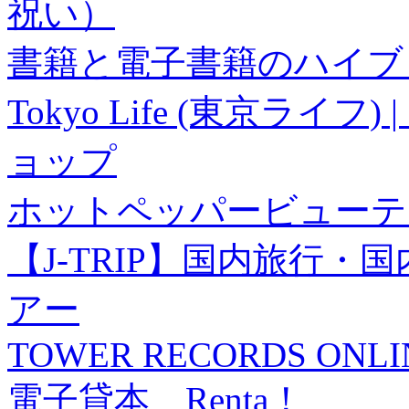
祝い）
書籍と電子書籍のハイブリ
Tokyo Life (東京ラ
ョップ
ホットペッパービューテ
【J-TRIP】国内旅行
アー
TOWER RECORDS ONLI
電子貸本 Renta！