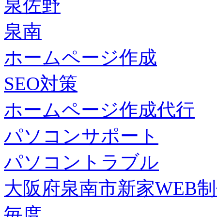
泉佐野
泉南
ホームページ作成
SEO対策
ホームページ作成代行
パソコンサポート
パソコントラブル
大阪府泉南市新家WEB
毎度