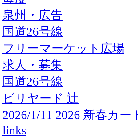
泉州・広告
国道26号線
フリーマーケット広場
求人・募集
国道26号線
ビリヤード 辻
2026/1/11 2026 
links