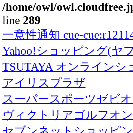
/home/owl/owl.cloudfree.j
line
289
一意性通知 cue-cue:r1211402
Yahoo!ショッピング(ヤ
TSUTAYA オンライン
アイリスプラザ
スーパースポーツゼビオ
ヴィクトリアゴルフオン
セブンネットショッピン