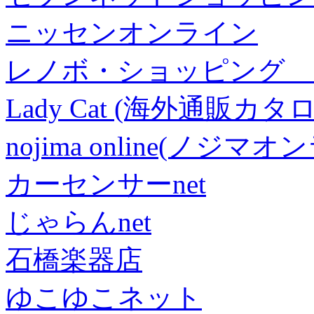
ニッセンオンライン
レノボ・ショッピング 
Lady Cat (海外通販カタロ
nojima online(ノジマ
カーセンサーnet
じゃらんnet
石橋楽器店
ゆこゆこネット