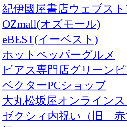
紀伊國屋書店ウェブスト
OZmall(オズモール)
eBEST(イーベスト)
ホットペッパーグルメ
ピアス専門店グリーンピ
ベクターPCショップ
大丸松坂屋オンラインス
ゼクシィ内祝い（旧 赤すぐ×