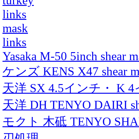
turkey
links
mask
links
Yasaka M-50 5inch shear m
ケンズ KENS X47 shear mad
天洋 SX 4.5インチ・ K 
天洋 DH TENYO DAIRI shea
モクト 木砥 TENYO SH
刃処理