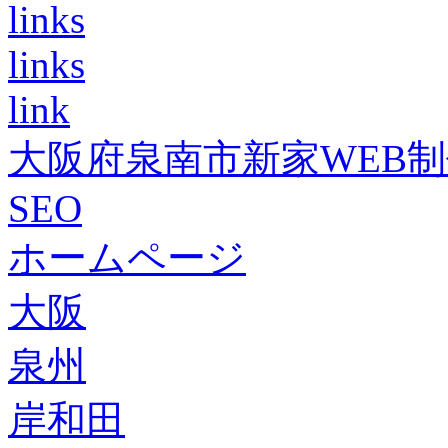
links
links
link
大阪府泉南市新家WEB
SEO
ホームページ
大阪
泉州
岸和田