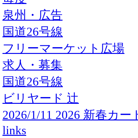
泉州・広告
国道26号線
フリーマーケット広場
求人・募集
国道26号線
ビリヤード 辻
2026/1/11 2026 
links