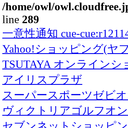
/home/owl/owl.cloudfree.j
line
289
一意性通知 cue-cue:r1211402
Yahoo!ショッピング(ヤ
TSUTAYA オンライン
アイリスプラザ
スーパースポーツゼビオ
ヴィクトリアゴルフオン
セブンネットショッピン