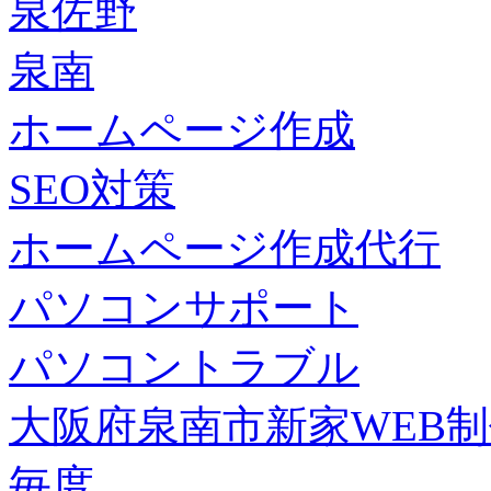
泉佐野
泉南
ホームページ作成
SEO対策
ホームページ作成代行
パソコンサポート
パソコントラブル
大阪府泉南市新家WEB
毎度