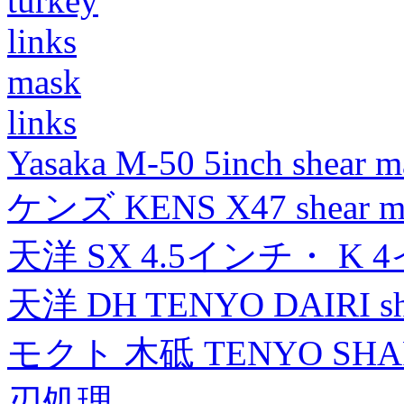
turkey
links
mask
links
Yasaka M-50 5inch shear m
ケンズ KENS X47 shear mad
天洋 SX 4.5インチ・ K 
天洋 DH TENYO DAIRI shea
モクト 木砥 TENYO SH
刃処理