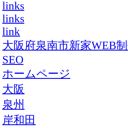
links
links
link
大阪府泉南市新家WEB
SEO
ホームページ
大阪
泉州
岸和田