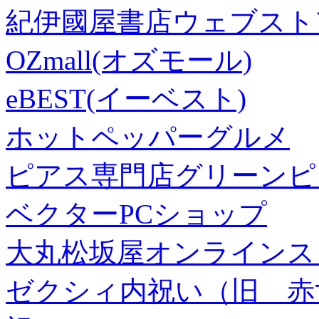
紀伊國屋書店ウェブスト
OZmall(オズモール)
eBEST(イーベスト)
ホットペッパーグルメ
ピアス専門店グリーンピ
ベクターPCショップ
大丸松坂屋オンラインス
ゼクシィ内祝い（旧 赤すぐ×