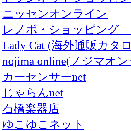
ニッセンオンライン
レノボ・ショッピング 
Lady Cat (海外通販カタロ
nojima online(ノジマ
カーセンサーnet
じゃらんnet
石橋楽器店
ゆこゆこネット