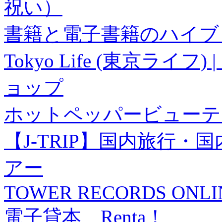
祝い）
書籍と電子書籍のハイブリ
Tokyo Life (東京ラ
ョップ
ホットペッパービューテ
【J-TRIP】国内旅行
アー
TOWER RECORDS ONLI
電子貸本 Renta！