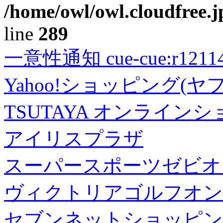
/home/owl/owl.cloudfree.j
line
289
一意性通知 cue-cue:r1211402
Yahoo!ショッピング(ヤ
TSUTAYA オンライン
アイリスプラザ
スーパースポーツゼビオ
ヴィクトリアゴルフオン
セブンネットショッピン