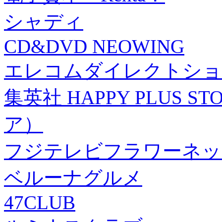
シャディ
CD&DVD NEOWING
エレコムダイレクトショ
集英社 HAPPY PLUS
ア）
フジテレビフラワーネッ
ベルーナグルメ
47CLUB