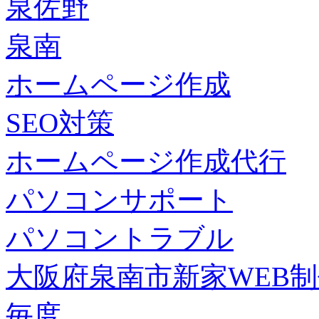
泉佐野
泉南
ホームページ作成
SEO対策
ホームページ作成代行
パソコンサポート
パソコントラブル
大阪府泉南市新家WEB
毎度