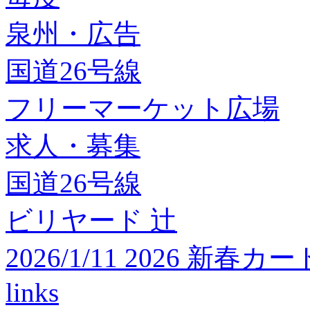
泉州・広告
国道26号線
フリーマーケット広場
求人・募集
国道26号線
ビリヤード 辻
2026/1/11 2026 
links