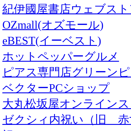
紀伊國屋書店ウェブスト
OZmall(オズモール)
eBEST(イーベスト)
ホットペッパーグルメ
ピアス専門店グリーンピ
ベクターPCショップ
大丸松坂屋オンラインス
ゼクシィ内祝い（旧 赤すぐ×