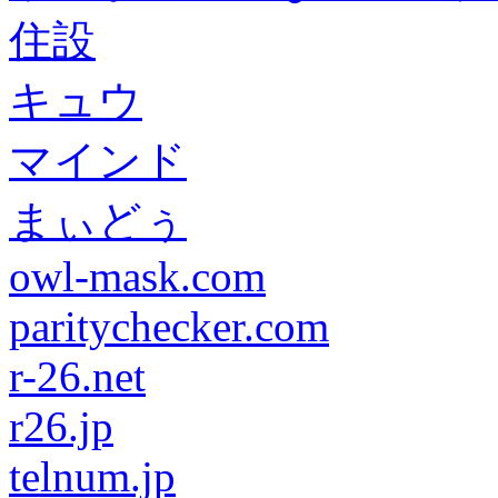
住設
キュウ
マインド
まぃどぅ
owl-mask.com
paritychecker.com
r-26.net
r26.jp
telnum.jp