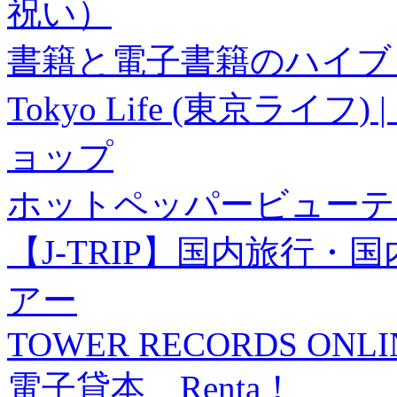
祝い）
書籍と電子書籍のハイブリ
Tokyo Life (東京ラ
ョップ
ホットペッパービューテ
【J-TRIP】国内旅行
アー
TOWER RECORDS ONLI
電子貸本 Renta！