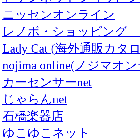
ニッセンオンライン
レノボ・ショッピング 
Lady Cat (海外通販カタロ
nojima online(ノジマ
カーセンサーnet
じゃらんnet
石橋楽器店
ゆこゆこネット