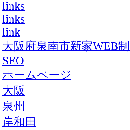
links
links
link
大阪府泉南市新家WEB
SEO
ホームページ
大阪
泉州
岸和田