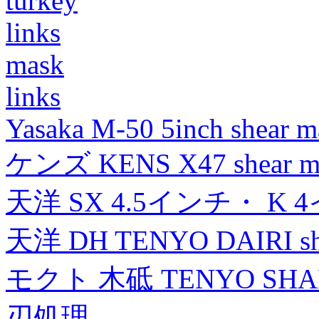
turkey
links
mask
links
Yasaka M-50 5inch shear m
ケンズ KENS X47 shear mad
天洋 SX 4.5インチ・ K 
天洋 DH TENYO DAIRI shea
モクト 木砥 TENYO SH
刃処理