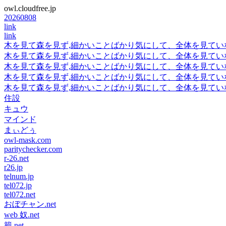
owl.cloudfree.jp
20260808
link
link
木を見て森を見ず,細かいことばかり気にして、全体を見てい
木を見て森を見ず,細かいことばかり気にして、全体を見てい
木を見て森を見ず,細かいことばかり気にして、全体を見てい
木を見て森を見ず,細かいことばかり気にして、全体を見てい
木を見て森を見ず,細かいことばかり気にして、全体を見てい
住設
キュウ
マインド
まぃどぅ
owl-mask.com
paritychecker.com
r-26.net
r26.jp
telnum.jp
tel072.jp
tel072.net
おぼチャン.net
web 奴.net
籠.net