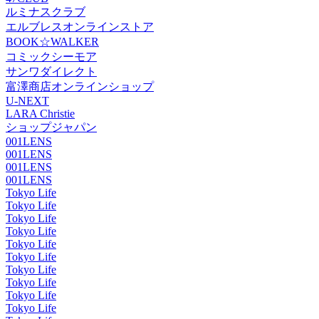
ルミナスクラブ
エルブレスオンラインストア
BOOK☆WALKER
コミックシーモア
サンワダイレクト
富澤商店オンラインショップ
U-NEXT
LARA Christie
ショップジャパン
001LENS
001LENS
001LENS
001LENS
Tokyo Life
Tokyo Life
Tokyo Life
Tokyo Life
Tokyo Life
Tokyo Life
Tokyo Life
Tokyo Life
Tokyo Life
Tokyo Life