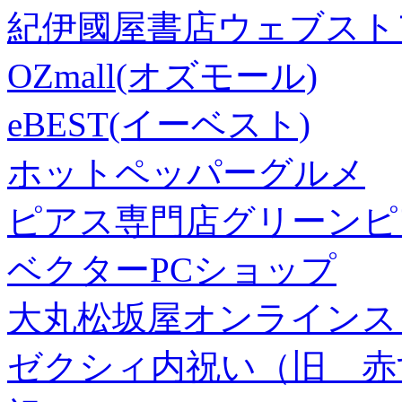
紀伊國屋書店ウェブスト
OZmall(オズモール)
eBEST(イーベスト)
ホットペッパーグルメ
ピアス専門店グリーンピ
ベクターPCショップ
大丸松坂屋オンラインス
ゼクシィ内祝い（旧 赤すぐ×