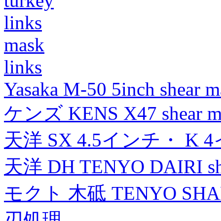
turkey
links
mask
links
Yasaka M-50 5inch shear m
ケンズ KENS X47 shear mad
天洋 SX 4.5インチ・ K 
天洋 DH TENYO DAIRI shea
モクト 木砥 TENYO SH
刃処理