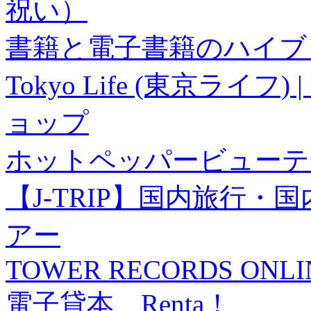
祝い）
書籍と電子書籍のハイブリ
Tokyo Life (東京ラ
ョップ
ホットペッパービューテ
【J-TRIP】国内旅行
アー
TOWER RECORDS ONLI
電子貸本 Renta！