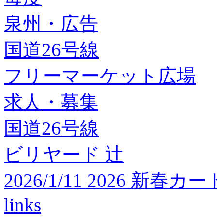
泉州・広告
国道26号線
フリーマーケット広場
求人・募集
国道26号線
ビリヤード 辻
2026/1/11 2026 
links