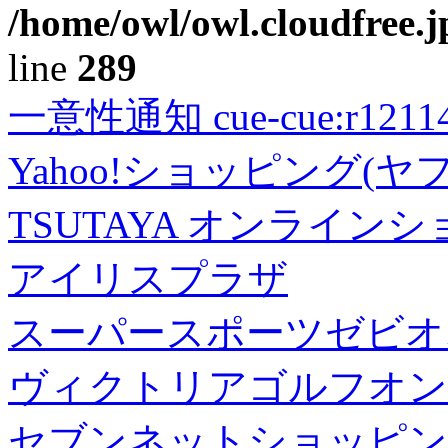
/home/owl/owl.cloudfree.j
line
289
一意性通知 cue-cue:r1211402
Yahoo!ショッピング(ヤ
TSUTAYA オンライン
アイリスプラザ
スーパースポーツゼビオ
ヴィクトリアゴルフオン
セブンネットショッピン