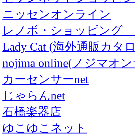
ニッセンオンライン
レノボ・ショッピング 
Lady Cat (海外通販カタロ
nojima online(ノジマ
カーセンサーnet
じゃらんnet
石橋楽器店
ゆこゆこネット