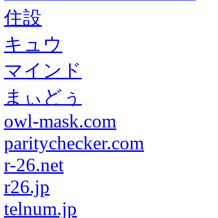
住設
キュウ
マインド
まぃどぅ
owl-mask.com
paritychecker.com
r-26.net
r26.jp
telnum.jp