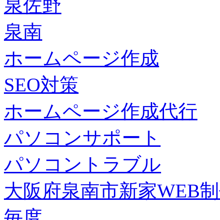
泉佐野
泉南
ホームページ作成
SEO対策
ホームページ作成代行
パソコンサポート
パソコントラブル
大阪府泉南市新家WEB
毎度