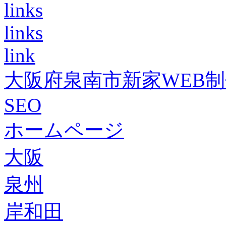
links
links
link
大阪府泉南市新家WEB
SEO
ホームページ
大阪
泉州
岸和田