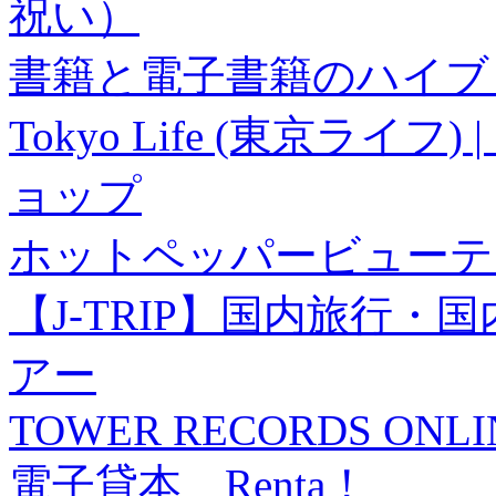
祝い）
書籍と電子書籍のハイブリ
Tokyo Life (東京ラ
ョップ
ホットペッパービューテ
【J-TRIP】国内旅行
アー
TOWER RECORDS ONLI
電子貸本 Renta！