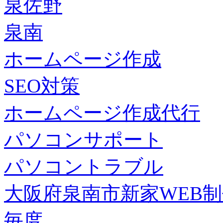
泉佐野
泉南
ホームページ作成
SEO対策
ホームページ作成代行
パソコンサポート
パソコントラブル
大阪府泉南市新家WEB
毎度