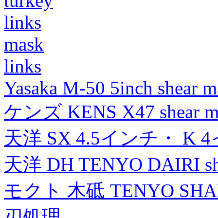
turkey
links
mask
links
Yasaka M-50 5inch shear m
ケンズ KENS X47 shear mad
天洋 SX 4.5インチ・ K 
天洋 DH TENYO DAIRI shea
モクト 木砥 TENYO SH
刃処理