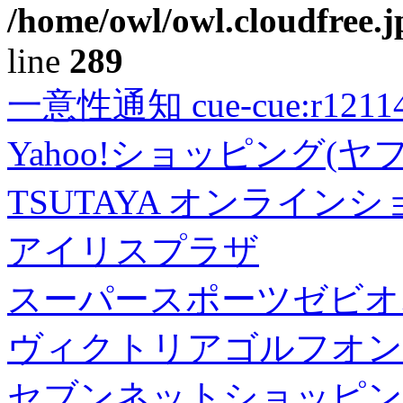
/home/owl/owl.cloudfree.j
line
289
一意性通知 cue-cue:r1211402
Yahoo!ショッピング(ヤ
TSUTAYA オンライン
アイリスプラザ
スーパースポーツゼビオ
ヴィクトリアゴルフオン
セブンネットショッピン