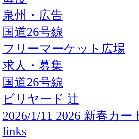
泉州・広告
国道26号線
フリーマーケット広場
求人・募集
国道26号線
ビリヤード 辻
2026/1/11 2026 
links