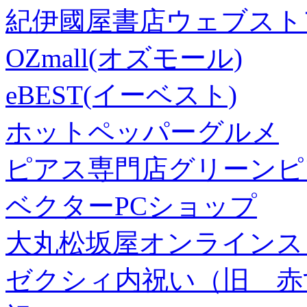
紀伊國屋書店ウェブスト
OZmall(オズモール)
eBEST(イーベスト)
ホットペッパーグルメ
ピアス専門店グリーンピ
ベクターPCショップ
大丸松坂屋オンラインス
ゼクシィ内祝い（旧 赤すぐ×