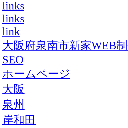
links
links
link
大阪府泉南市新家WEB
SEO
ホームページ
大阪
泉州
岸和田