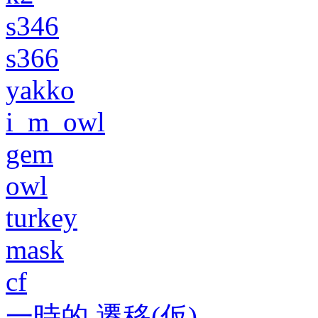
s346
s366
yakko
i_m_owl
gem
owl
turkey
mask
cf
一時的 遷移(仮)