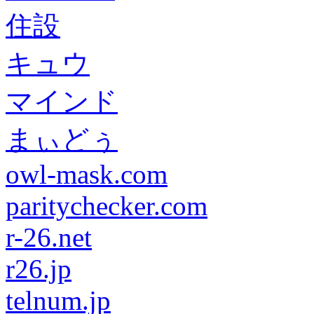
住設
キュウ
マインド
まぃどぅ
owl-mask.com
paritychecker.com
r-26.net
r26.jp
telnum.jp