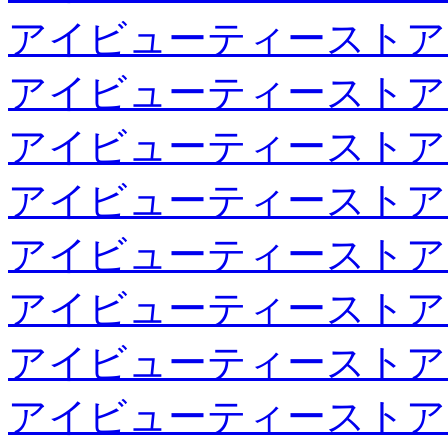
アイビューティーストア
アイビューティーストア
アイビューティーストア
アイビューティーストア
アイビューティーストア
アイビューティーストア
アイビューティーストア
アイビューティーストア