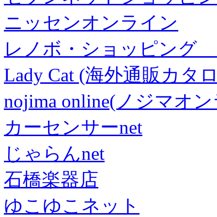
ニッセンオンライン
レノボ・ショッピング 
Lady Cat (海外通販カタロ
nojima online(ノジマ
カーセンサーnet
じゃらんnet
石橋楽器店
ゆこゆこネット