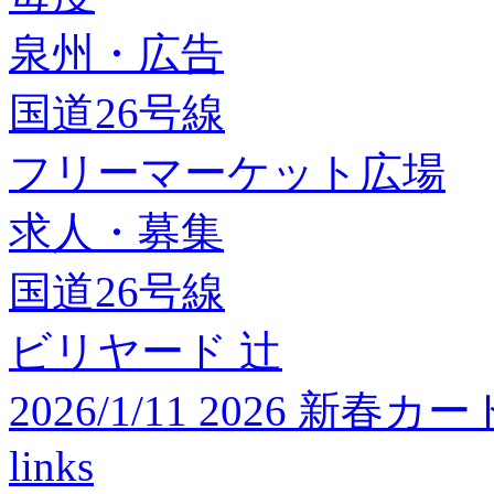
泉州・広告
国道26号線
フリーマーケット広場
求人・募集
国道26号線
ビリヤード 辻
2026/1/11 2026 
links