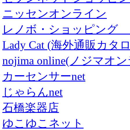
ニッセンオンライン
レノボ・ショッピング 
Lady Cat (海外通販カタロ
nojima online(ノジマ
カーセンサーnet
じゃらんnet
石橋楽器店
ゆこゆこネット