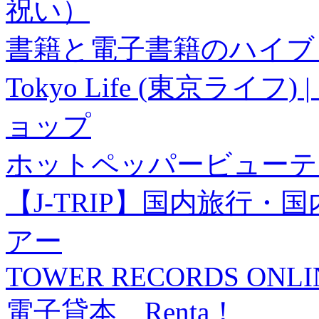
祝い）
書籍と電子書籍のハイブリ
Tokyo Life (東京ラ
ョップ
ホットペッパービューテ
【J-TRIP】国内旅行
アー
TOWER RECORDS ONLI
電子貸本 Renta！