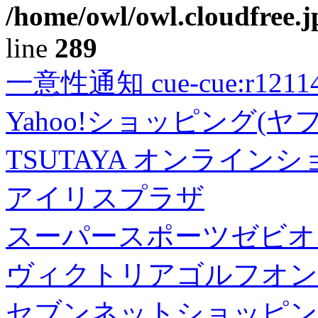
/home/owl/owl.cloudfree.j
line
289
一意性通知 cue-cue:r1211402
Yahoo!ショッピング(ヤ
TSUTAYA オンライン
アイリスプラザ
スーパースポーツゼビオ
ヴィクトリアゴルフオン
セブンネットショッピン