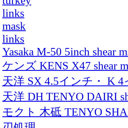
turkey
links
mask
links
Yasaka M-50 5inch shear m
ケンズ KENS X47 shear mad
天洋 SX 4.5インチ・ K 
天洋 DH TENYO DAIRI shea
モクト 木砥 TENYO SH
刃処理