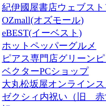
紀伊國屋書店ウェブスト
OZmall(オズモール)
eBEST(イーベスト)
ホットペッパーグルメ
ピアス専門店グリーンピ
ベクターPCショップ
大丸松坂屋オンラインス
ゼクシィ内祝い（旧 赤すぐ×