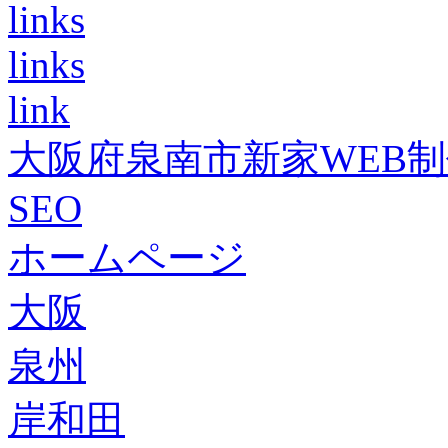
links
links
link
大阪府泉南市新家WEB
SEO
ホームページ
大阪
泉州
岸和田