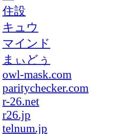
住設
キュウ
マインド
まぃどぅ
owl-mask.com
paritychecker.com
r-26.net
r26.jp
telnum.jp