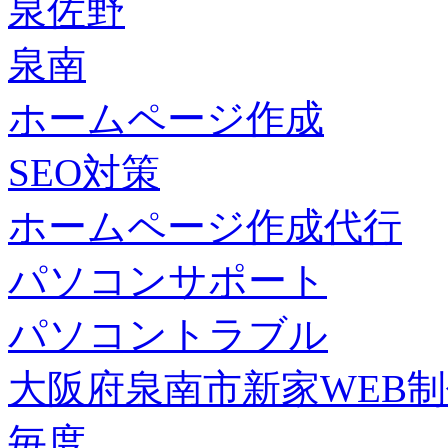
泉佐野
泉南
ホームページ作成
SEO対策
ホームページ作成代行
パソコンサポート
パソコントラブル
大阪府泉南市新家WEB
毎度