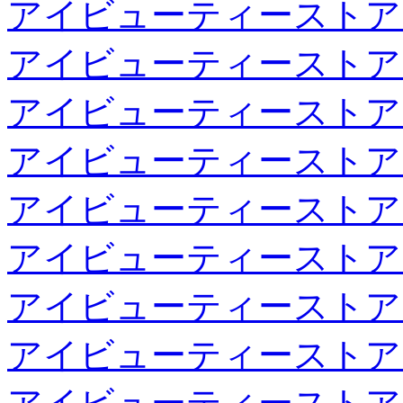
アイビューティーストア
アイビューティーストア
アイビューティーストア
アイビューティーストア
アイビューティーストア
アイビューティーストア
アイビューティーストア
アイビューティーストア