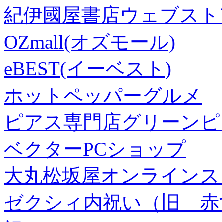
紀伊國屋書店ウェブスト
OZmall(オズモール)
eBEST(イーベスト)
ホットペッパーグルメ
ピアス専門店グリーンピ
ベクターPCショップ
大丸松坂屋オンラインス
ゼクシィ内祝い（旧 赤すぐ×