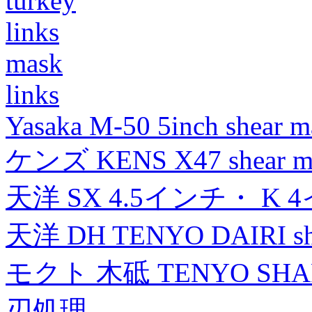
turkey
links
mask
links
Yasaka M-50 5inch shear m
ケンズ KENS X47 shear mad
天洋 SX 4.5インチ・ K 
天洋 DH TENYO DAIRI shea
モクト 木砥 TENYO SH
刃処理