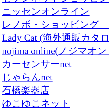
ニッセンオンライン
レノボ・ショッピング 
Lady Cat (海外通販カタロ
nojima online(ノジマ
カーセンサーnet
じゃらんnet
石橋楽器店
ゆこゆこネット