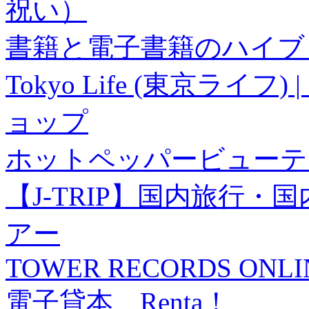
祝い）
書籍と電子書籍のハイブリ
Tokyo Life (東京ラ
ョップ
ホットペッパービューテ
【J-TRIP】国内旅行
アー
TOWER RECORDS ONLI
電子貸本 Renta！