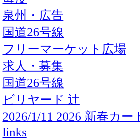
泉州・広告
国道26号線
フリーマーケット広場
求人・募集
国道26号線
ビリヤード 辻
2026/1/11 2026 
links