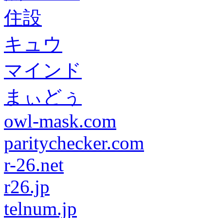
住設
キュウ
マインド
まぃどぅ
owl-mask.com
paritychecker.com
r-26.net
r26.jp
telnum.jp