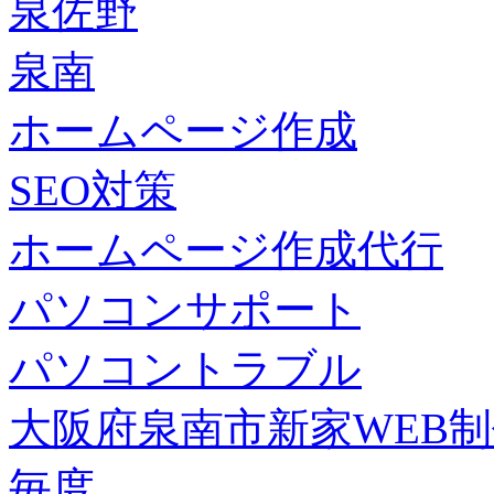
泉佐野
泉南
ホームページ作成
SEO対策
ホームページ作成代行
パソコンサポート
パソコントラブル
大阪府泉南市新家WEB
毎度