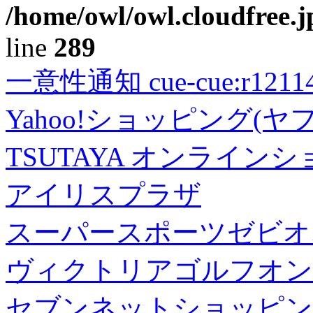
/home/owl/owl.cloudfree.j
line
289
一意性通知 cue-cue:r1211402
Yahoo!ショッピング(ヤ
TSUTAYA オンライン
アイリスプラザ
スーパースポーツゼビオ
ヴィクトリアゴルフオン
セブンネットショッピン