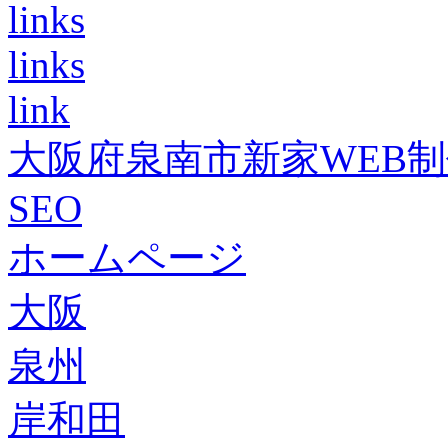
links
links
link
大阪府泉南市新家WEB
SEO
ホームページ
大阪
泉州
岸和田