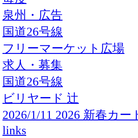
泉州・広告
国道26号線
フリーマーケット広場
求人・募集
国道26号線
ビリヤード 辻
2026/1/11 2026 
links