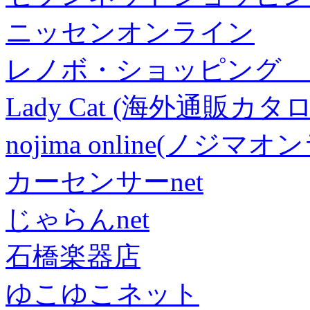
ニッセンオンライン
レノボ・ショッピング 
Lady Cat (海外通販カタロ
nojima online(ノジマ
カーセンサーnet
じゃらんnet
石橋楽器店
ゆこゆこネット