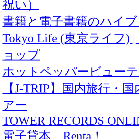
祝い）
書籍と電子書籍のハイブリ
Tokyo Life (東京ラ
ョップ
ホットペッパービューテ
【J-TRIP】国内旅行
アー
TOWER RECORDS ONLI
電子貸本 Renta！