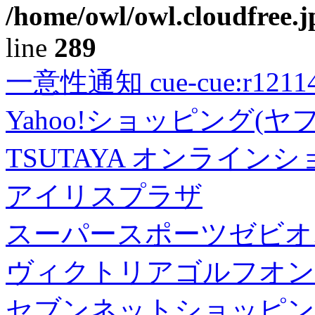
/home/owl/owl.cloudfree.j
line
289
一意性通知 cue-cue:r1211402
Yahoo!ショッピング(ヤ
TSUTAYA オンライン
アイリスプラザ
スーパースポーツゼビオ
ヴィクトリアゴルフオン
セブンネットショッピン