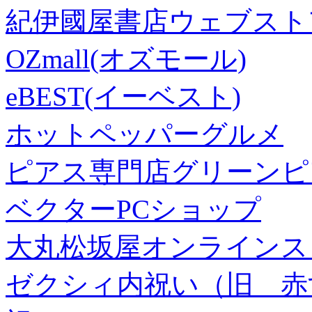
紀伊國屋書店ウェブスト
OZmall(オズモール)
eBEST(イーベスト)
ホットペッパーグルメ
ピアス専門店グリーンピ
ベクターPCショップ
大丸松坂屋オンラインス
ゼクシィ内祝い（旧 赤すぐ×