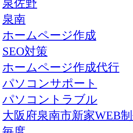
泉佐野
泉南
ホームページ作成
SEO対策
ホームページ作成代行
パソコンサポート
パソコントラブル
大阪府泉南市新家WEB
毎度