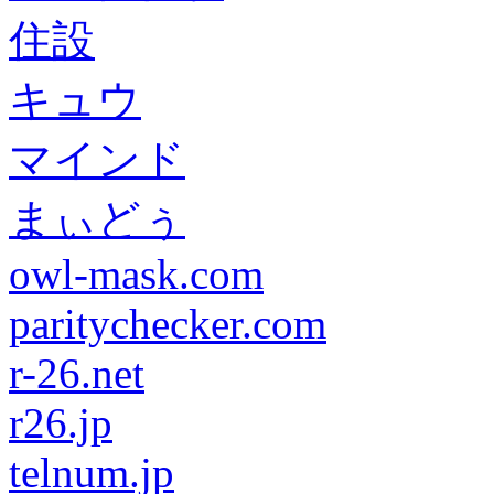
住設
キュウ
マインド
まぃどぅ
owl-mask.com
paritychecker.com
r-26.net
r26.jp
telnum.jp