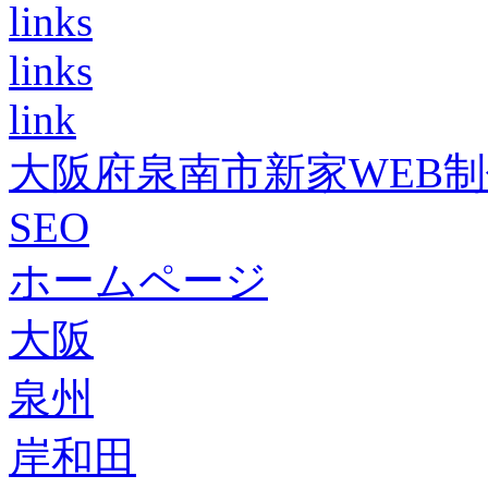
links
links
link
大阪府泉南市新家WEB
SEO
ホームページ
大阪
泉州
岸和田