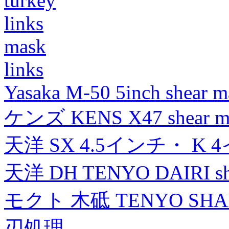
turkey
links
mask
links
Yasaka M-50 5inch shear m
ケンズ KENS X47 shear mad
天洋 SX 4.5インチ・ K 
天洋 DH TENYO DAIRI shea
モクト 木砥 TENYO SH
刃処理