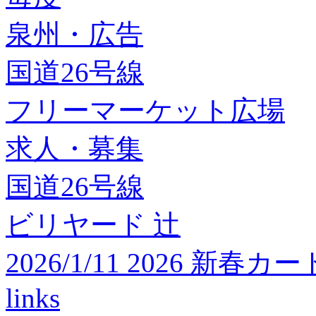
泉州・広告
国道26号線
フリーマーケット広場
求人・募集
国道26号線
ビリヤード 辻
2026/1/11 2026 
links