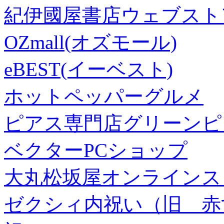
紀伊國屋書店ウェブスト
OZmall(オズモール)
eBEST(イーベスト)
ホットペッパーグルメ
ピアス専門店グリーンピ
ベクターPCショップ
大丸松坂屋オンラインス
ゼクシィ内祝い（旧 赤すぐ×