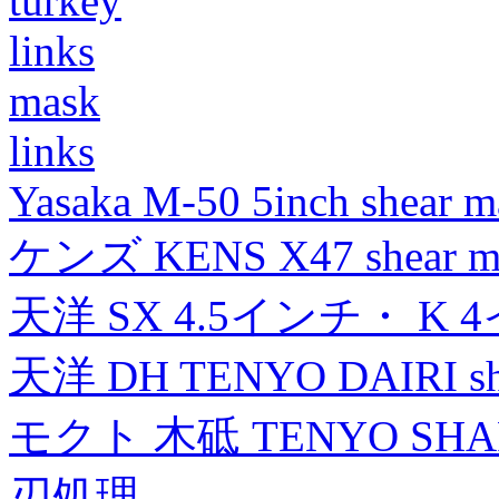
turkey
links
mask
links
Yasaka M-50 5inch shear m
ケンズ KENS X47 shear mad
天洋 SX 4.5インチ・ K 
天洋 DH TENYO DAIRI shea
モクト 木砥 TENYO SH
刃処理