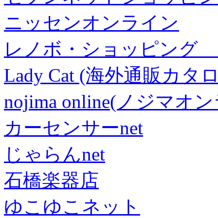
ニッセンオンライン
レノボ・ショッピング 
Lady Cat (海外通販カタロ
nojima online(ノジマ
カーセンサーnet
じゃらんnet
石橋楽器店
ゆこゆこネット