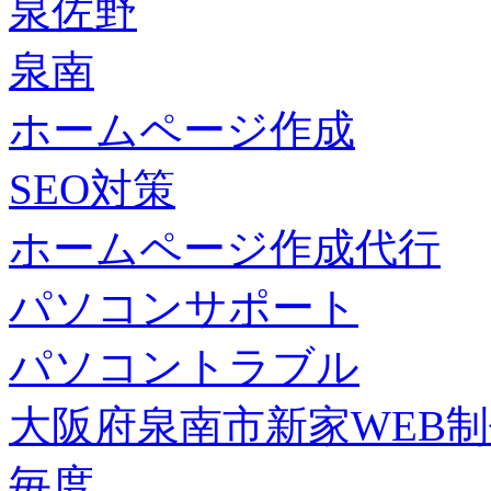
泉佐野
泉南
ホームページ作成
SEO対策
ホームページ作成代行
パソコンサポート
パソコントラブル
大阪府泉南市新家WEB
毎度