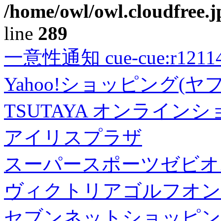
/home/owl/owl.cloudfree.j
line
289
一意性通知 cue-cue:r1211402
Yahoo!ショッピング(ヤ
TSUTAYA オンライン
アイリスプラザ
スーパースポーツゼビオ
ヴィクトリアゴルフオン
セブンネットショッピン