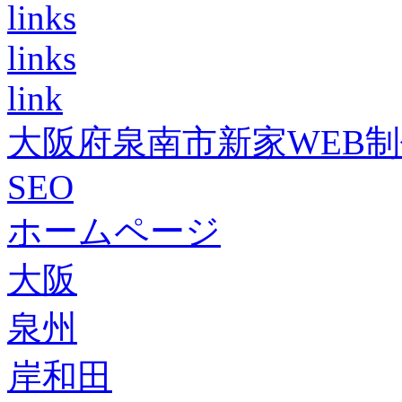
links
links
link
大阪府泉南市新家WEB
SEO
ホームページ
大阪
泉州
岸和田