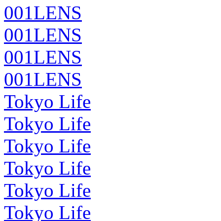
001LENS
001LENS
001LENS
001LENS
Tokyo Life
Tokyo Life
Tokyo Life
Tokyo Life
Tokyo Life
Tokyo Life