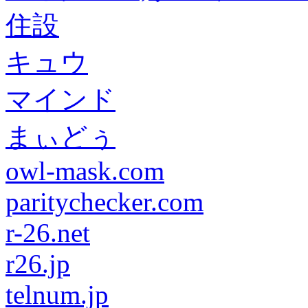
住設
キュウ
マインド
まぃどぅ
owl-mask.com
paritychecker.com
r-26.net
r26.jp
telnum.jp