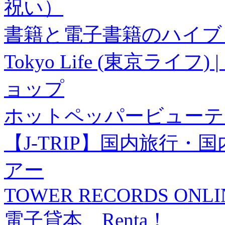
祝い）
書籍と電子書籍のハイブリ
Tokyo Life (東京ラ
ョップ
ホットペッパービューテ
【J-TRIP】国内旅行
アー
TOWER RECORDS ONLI
電子貸本 Renta！