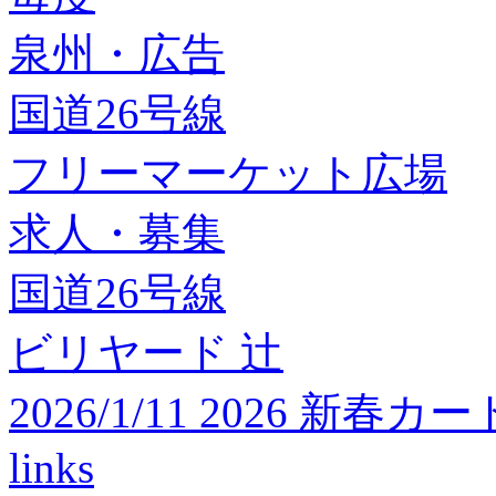
泉州・広告
国道26号線
フリーマーケット広場
求人・募集
国道26号線
ビリヤード 辻
2026/1/11 2026 
links