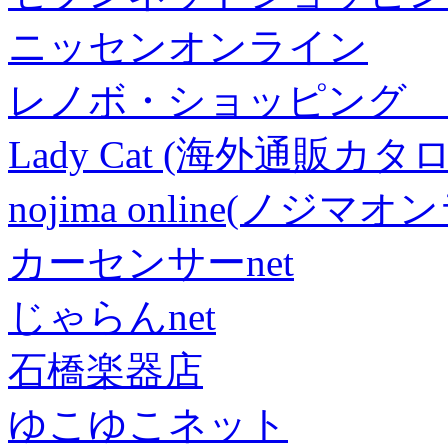
ニッセンオンライン
レノボ・ショッピング 
Lady Cat (海外通販カタロ
nojima online(ノジマ
カーセンサーnet
じゃらんnet
石橋楽器店
ゆこゆこネット