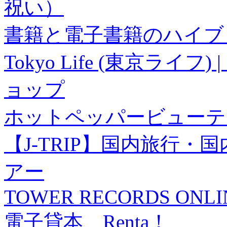
祝い）
書籍と電子書籍のハイブリ
Tokyo Life (東京ラ
ョップ
ホットペッパービューテ
【J-TRIP】国内旅行
アー
TOWER RECORDS ONLI
電子貸本 Renta！