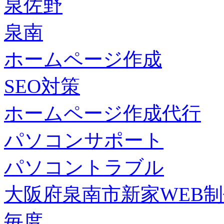
泉佐野
泉南
ホームページ作成
SEO対策
ホームページ作成代行
パソコンサポート
パソコントラブル
大阪府泉南市新家WEB
毎度