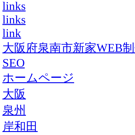
links
links
link
大阪府泉南市新家WEB
SEO
ホームページ
大阪
泉州
岸和田