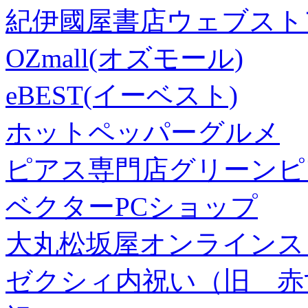
紀伊國屋書店ウェブスト
OZmall(オズモール)
eBEST(イーベスト)
ホットペッパーグルメ
ピアス専門店グリーンピ
ベクターPCショップ
大丸松坂屋オンラインス
ゼクシィ内祝い（旧 赤すぐ×