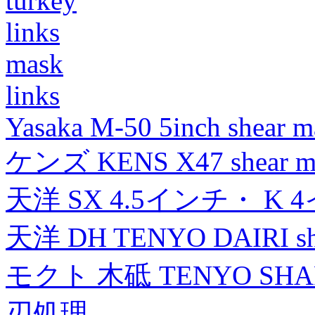
turkey
links
mask
links
Yasaka M-50 5inch shear m
ケンズ KENS X47 shear mad
天洋 SX 4.5インチ・ K 
天洋 DH TENYO DAIRI shea
モクト 木砥 TENYO SH
刃処理