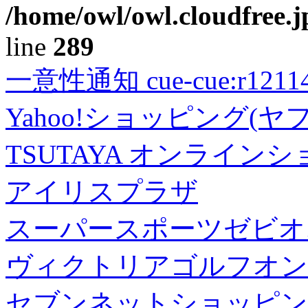
/home/owl/owl.cloudfree.j
line
289
一意性通知 cue-cue:r1211402
Yahoo!ショッピング(ヤ
TSUTAYA オンライン
アイリスプラザ
スーパースポーツゼビオ
ヴィクトリアゴルフオン
セブンネットショッピン