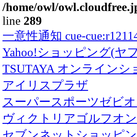
/home/owl/owl.cloudfree.j
line
289
一意性通知 cue-cue:r1211402
Yahoo!ショッピング(ヤ
TSUTAYA オンライン
アイリスプラザ
スーパースポーツゼビオ
ヴィクトリアゴルフオン
セブンネットショッピン