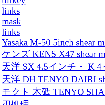
turkey
links
mask
links
Yasaka M-50 5inch shear m
ケンズ KENS X47 shear mad
天洋 SX 4.5インチ・ K 
天洋 DH TENYO DAIRI shea
モクト 木砥 TENYO SH
刃処理