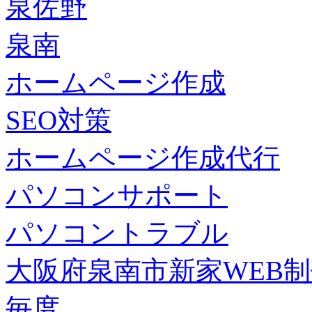
泉佐野
泉南
ホームページ作成
SEO対策
ホームページ作成代行
パソコンサポート
パソコントラブル
大阪府泉南市新家WEB
毎度