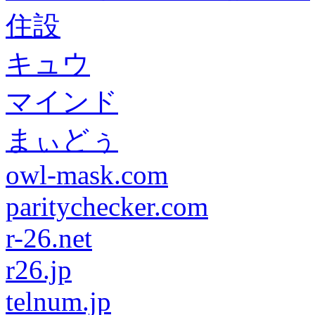
住設
キュウ
マインド
まぃどぅ
owl-mask.com
paritychecker.com
r-26.net
r26.jp
telnum.jp