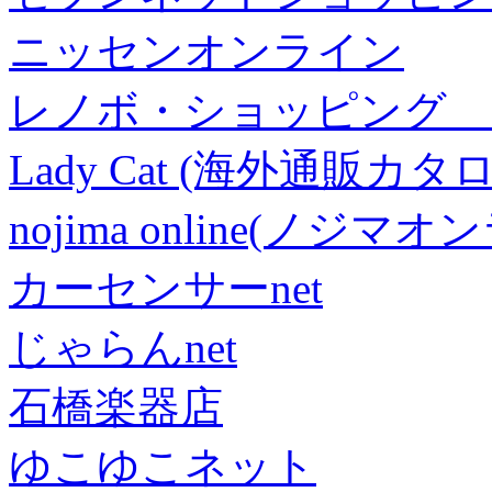
ニッセンオンライン
レノボ・ショッピング 
Lady Cat (海外通販カタロ
nojima online(ノジマ
カーセンサーnet
じゃらんnet
石橋楽器店
ゆこゆこネット