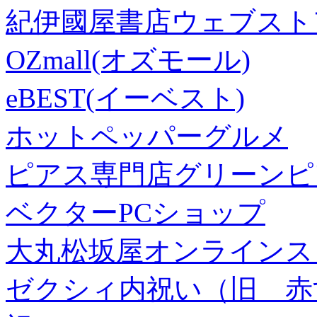
紀伊國屋書店ウェブスト
OZmall(オズモール)
eBEST(イーベスト)
ホットペッパーグルメ
ピアス専門店グリーンピ
ベクターPCショップ
大丸松坂屋オンラインス
ゼクシィ内祝い（旧 赤すぐ×