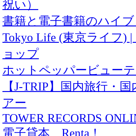
祝い）
書籍と電子書籍のハイブリ
Tokyo Life (東京ラ
ョップ
ホットペッパービューテ
【J-TRIP】国内旅行
アー
TOWER RECORDS ONLI
電子貸本 Renta！