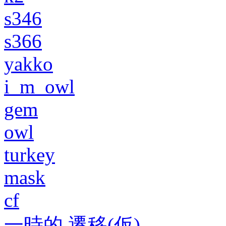
s346
s366
yakko
i_m_owl
gem
owl
turkey
mask
cf
一時的 遷移(仮)