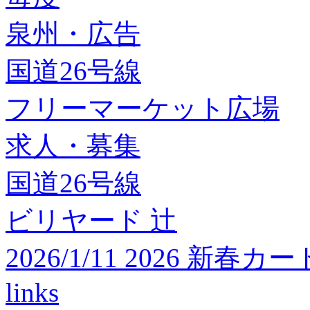
泉州・広告
国道26号線
フリーマーケット広場
求人・募集
国道26号線
ビリヤード 辻
2026/1/11 2026 
links