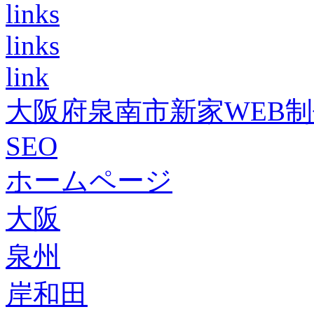
links
links
link
大阪府泉南市新家WEB
SEO
ホームページ
大阪
泉州
岸和田