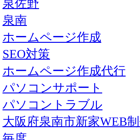
泉佐野
泉南
ホームページ作成
SEO対策
ホームページ作成代行
パソコンサポート
パソコントラブル
大阪府泉南市新家WEB
毎度