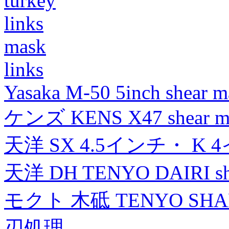
turkey
links
mask
links
Yasaka M-50 5inch shear m
ケンズ KENS X47 shear mad
天洋 SX 4.5インチ・ K 
天洋 DH TENYO DAIRI shea
モクト 木砥 TENYO SH
刃処理