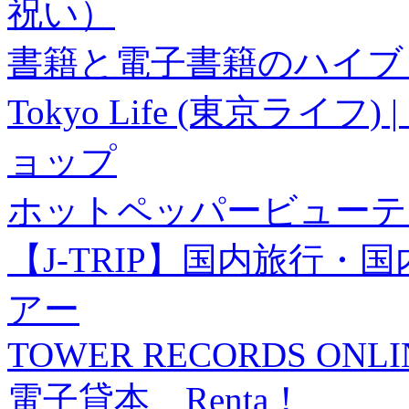
祝い）
書籍と電子書籍のハイブリ
Tokyo Life (東京ラ
ョップ
ホットペッパービューテ
【J-TRIP】国内旅行
アー
TOWER RECORDS ONLI
電子貸本 Renta！