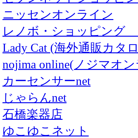
ニッセンオンライン
レノボ・ショッピング 
Lady Cat (海外通販カタロ
nojima online(ノジマ
カーセンサーnet
じゃらんnet
石橋楽器店
ゆこゆこネット