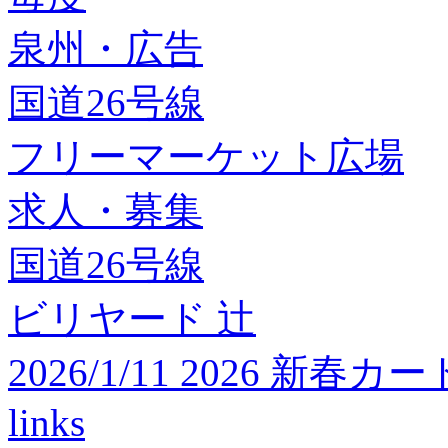
泉州・広告
国道26号線
フリーマーケット広場
求人・募集
国道26号線
ビリヤード 辻
2026/1/11 2026 
links