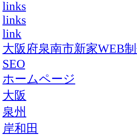
links
links
link
大阪府泉南市新家WEB
SEO
ホームページ
大阪
泉州
岸和田