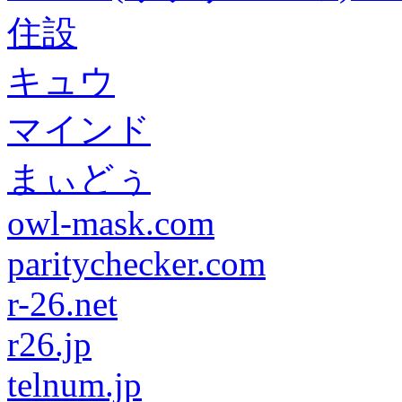
住設
キュウ
マインド
まぃどぅ
owl-mask.com
paritychecker.com
r-26.net
r26.jp
telnum.jp