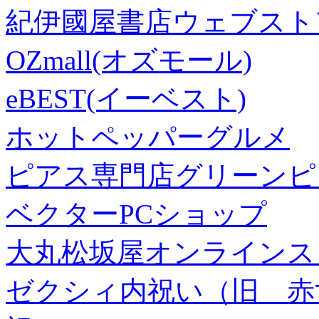
紀伊國屋書店ウェブスト
OZmall(オズモール)
eBEST(イーベスト)
ホットペッパーグルメ
ピアス専門店グリーンピ
ベクターPCショップ
大丸松坂屋オンラインス
ゼクシィ内祝い（旧 赤すぐ×