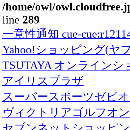
/home/owl/owl.cloudfree.j
line
289
一意性通知 cue-cue:r1211402
Yahoo!ショッピング(ヤ
TSUTAYA オンライン
アイリスプラザ
スーパースポーツゼビオ
ヴィクトリアゴルフオン
セブンネットショッピン