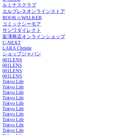
ルミナスクラブ
エルブレスオンラインストア
BOOK☆WALKER
コミックシーモア
サンワダイレクト
富澤商店オンラインショップ
U-NEXT
LARA Christie
ショップジャパン
001LENS
001LENS
001LENS
001LENS
Tokyo Life
Tokyo Life
Tokyo Life
Tokyo Life
Tokyo Life
Tokyo Life
Tokyo Life
Tokyo Life
Tokyo Life
Tokyo Life