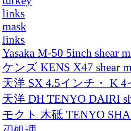
turkey
links
mask
links
Yasaka M-50 5inch shear m
ケンズ KENS X47 shear mad
天洋 SX 4.5インチ・ K 
天洋 DH TENYO DAIRI shea
モクト 木砥 TENYO SH
刃処理