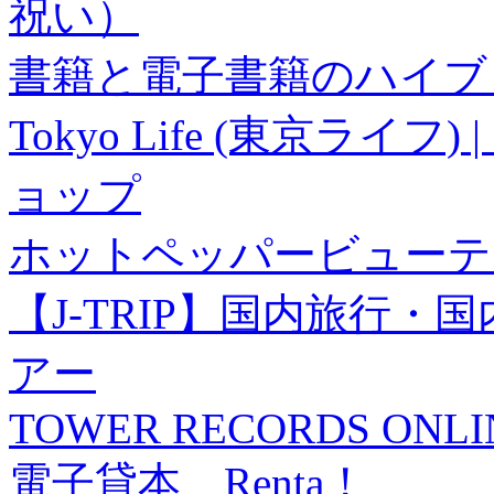
祝い）
書籍と電子書籍のハイブリ
Tokyo Life (東京ラ
ョップ
ホットペッパービューテ
【J-TRIP】国内旅行
アー
TOWER RECORDS ONLI
電子貸本 Renta！