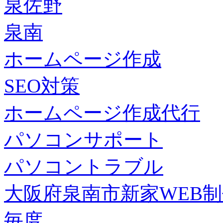
泉佐野
泉南
ホームページ作成
SEO対策
ホームページ作成代行
パソコンサポート
パソコントラブル
大阪府泉南市新家WEB
毎度