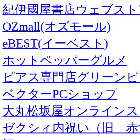
紀伊國屋書店ウェブスト
OZmall(オズモール)
eBEST(イーベスト)
ホットペッパーグルメ
ピアス専門店グリーンピ
ベクターPCショップ
大丸松坂屋オンラインス
ゼクシィ内祝い（旧 赤すぐ×