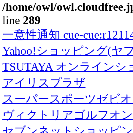
/home/owl/owl.cloudfree.j
line
289
一意性通知 cue-cue:r1211402
Yahoo!ショッピング(ヤ
TSUTAYA オンライン
アイリスプラザ
スーパースポーツゼビオ
ヴィクトリアゴルフオン
セブンネットショッピン