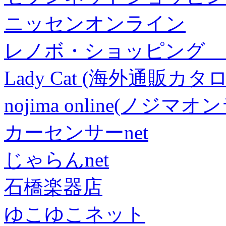
ニッセンオンライン
レノボ・ショッピング 
Lady Cat (海外通販カタロ
nojima online(ノジマ
カーセンサーnet
じゃらんnet
石橋楽器店
ゆこゆこネット