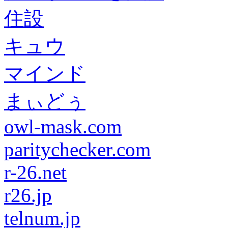
住設
キュウ
マインド
まぃどぅ
owl-mask.com
paritychecker.com
r-26.net
r26.jp
telnum.jp