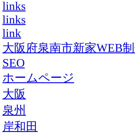
links
links
link
大阪府泉南市新家WEB
SEO
ホームページ
大阪
泉州
岸和田