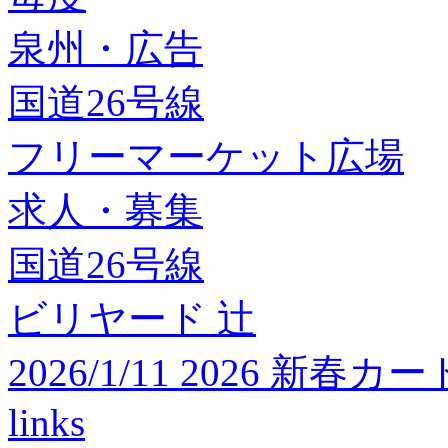
泉州・広告
国道26号線
フリーマーケット広場
求人・募集
国道26号線
ビリヤード 辻
2026/1/11 2026 
links