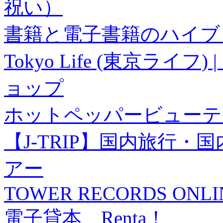
祝い）
書籍と電子書籍のハイブリ
Tokyo Life (東京ラ
ョップ
ホットペッパービューテ
【J-TRIP】国内旅行
アー
TOWER RECORDS ONLI
電子貸本 Renta！