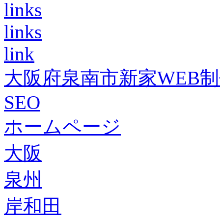
links
links
link
大阪府泉南市新家WEB
SEO
ホームページ
大阪
泉州
岸和田