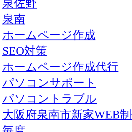
泉佐野
泉南
ホームページ作成
SEO対策
ホームページ作成代行
パソコンサポート
パソコントラブル
大阪府泉南市新家WEB
毎度