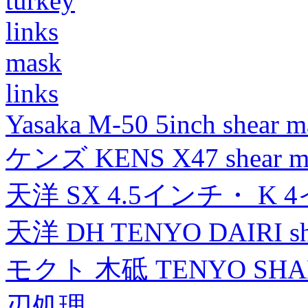
turkey
links
mask
links
Yasaka M-50 5inch shear m
ケンズ KENS X47 shear mad
天洋 SX 4.5インチ・ K 
天洋 DH TENYO DAIRI shea
モクト 木砥 TENYO SH
刃処理