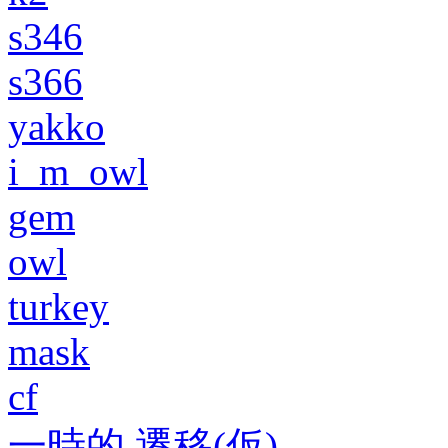
s346
s366
yakko
i_m_owl
gem
owl
turkey
mask
cf
一時的 遷移(仮)