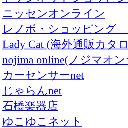
ニッセンオンライン
レノボ・ショッピング 
Lady Cat (海外通販カタロ
nojima online(ノジマ
カーセンサーnet
じゃらんnet
石橋楽器店
ゆこゆこネット