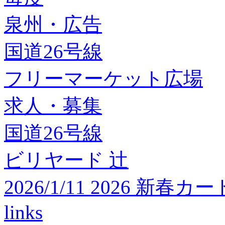
泉州・広告
国道26号線
フリーマーケット広場
求人・募集
国道26号線
ビリヤード 辻
2026/1/11 2026 
links