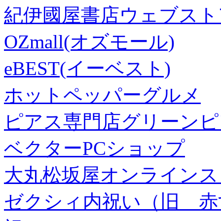
紀伊國屋書店ウェブスト
OZmall(オズモール)
eBEST(イーベスト)
ホットペッパーグルメ
ピアス専門店グリーンピ
ベクターPCショップ
大丸松坂屋オンラインス
ゼクシィ内祝い（旧 赤すぐ×