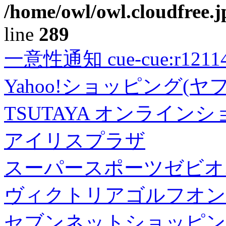
/home/owl/owl.cloudfree.j
line
289
一意性通知 cue-cue:r1211402
Yahoo!ショッピング(ヤ
TSUTAYA オンライン
アイリスプラザ
スーパースポーツゼビオ
ヴィクトリアゴルフオン
セブンネットショッピン