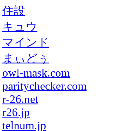
住設
キュウ
マインド
まぃどぅ
owl-mask.com
paritychecker.com
r-26.net
r26.jp
telnum.jp