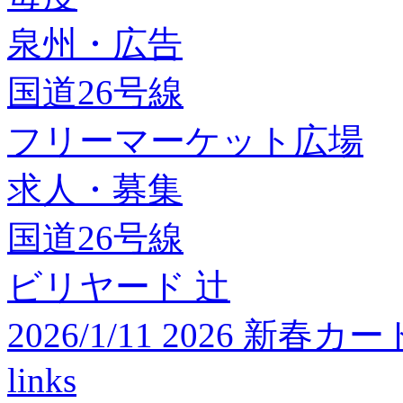
泉州・広告
国道26号線
フリーマーケット広場
求人・募集
国道26号線
ビリヤード 辻
2026/1/11 2026 
links