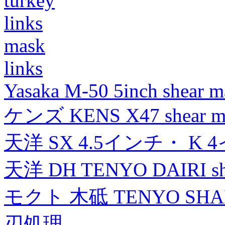
turkey
links
mask
links
Yasaka M-50 5inch shear m
ケンズ KENS X47 shear mad
天洋 SX 4.5インチ・ K 
天洋 DH TENYO DAIRI shea
モクト 木砥 TENYO SH
刃処理