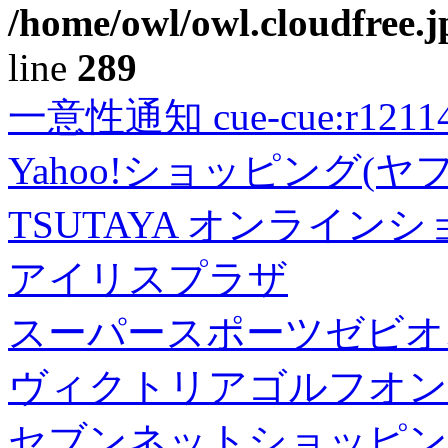
/home/owl/owl.cloudfree.j
line
289
一意性通知 cue-cue:r1211402
Yahoo!ショッピング(ヤ
TSUTAYA オンライン
アイリスプラザ
スーパースポーツゼビオ
ヴィクトリアゴルフオン
セブンネットショッピン