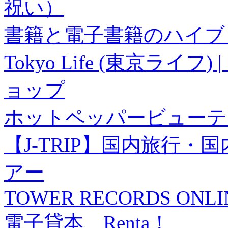
祝い）
書籍と電子書籍のハイブリ
Tokyo Life (東京ラ
ョップ
ホットペッパービューテ
【J-TRIP】国内旅行
アー
TOWER RECORDS ONLI
電子貸本 Renta！