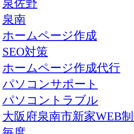
泉佐野
泉南
ホームページ作成
SEO対策
ホームページ作成代行
パソコンサポート
パソコントラブル
大阪府泉南市新家WEB
毎度