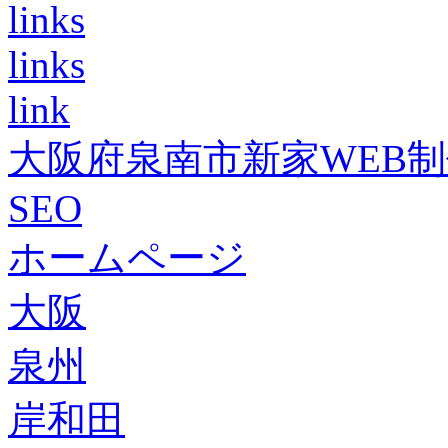
links
links
link
大阪府泉南市新家WEB
SEO
ホームページ
大阪
泉州
岸和田