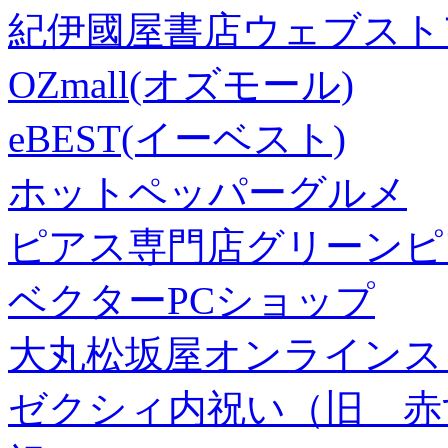
紀伊國屋書店ウェブスト
OZmall(オズモール)
eBEST(イーベスト)
ホットペッパーグルメ
ピアス専門店グリーンピ
ベクターPCショップ
大丸松坂屋オンラインス
ゼクシィ内祝い（旧 赤すぐ×