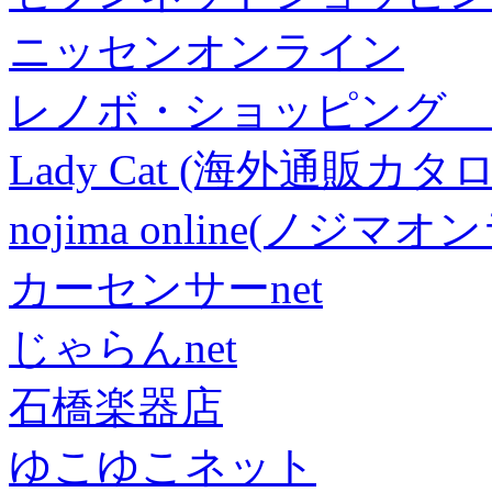
ニッセンオンライン
レノボ・ショッピング 
Lady Cat (海外通販カタロ
nojima online(ノジマ
カーセンサーnet
じゃらんnet
石橋楽器店
ゆこゆこネット