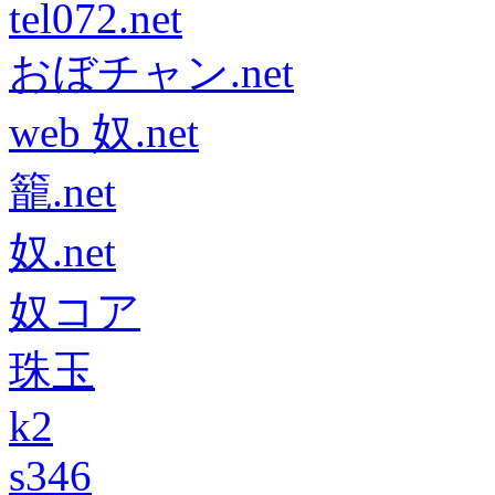
tel072.net
おぼチャン.net
web 奴.net
籠.net
奴.net
奴コア
珠玉
k2
s346