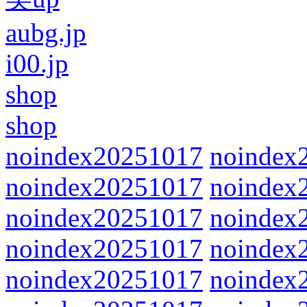
aubg.jp
i00.jp
shop
shop
noindex20251017
noindex
noindex20251017
noindex
noindex20251017
noindex
noindex20251017
noindex
noindex20251017
noindex