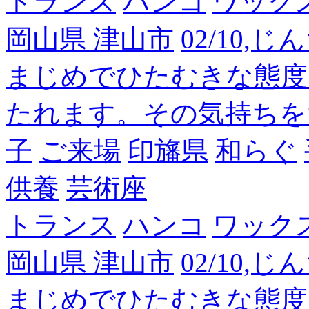
トランス
ハンコ
ワック
岡山県 津山市
02/10,
まじめでひたむきな態度
たれます。その気持ちを
子
ご来場
印旛県
和らぐ
供養
芸術座
トランス
ハンコ
ワック
岡山県 津山市
02/10,
まじめでひたむきな態度