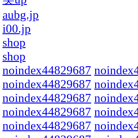
aubg.jp
i00.jp
shop
shop
noindex44829687
noindex
noindex44829687
noindex
noindex44829687
noindex
noindex44829687
noindex
noindex44829687
noindex