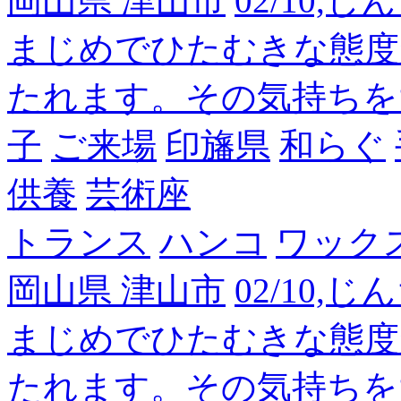
岡山県 津山市
02/10,
まじめでひたむきな態度
たれます。その気持ちを
子
ご来場
印旛県
和らぐ
供養
芸術座
トランス
ハンコ
ワック
岡山県 津山市
02/10,
まじめでひたむきな態度
たれます。その気持ちを