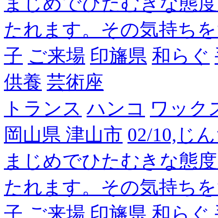
まじめでひたむきな態度
たれます。その気持ちを
子
ご来場
印旛県
和らぐ
供養
芸術座
トランス
ハンコ
ワック
岡山県 津山市
02/10,
まじめでひたむきな態度
たれます。その気持ちを
子
ご来場
印旛県
和らぐ