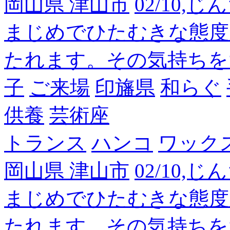
岡山県 津山市
02/10,
まじめでひたむきな態度
たれます。その気持ちを
子
ご来場
印旛県
和らぐ
供養
芸術座
トランス
ハンコ
ワック
岡山県 津山市
02/10,
まじめでひたむきな態度
たれます。その気持ちを