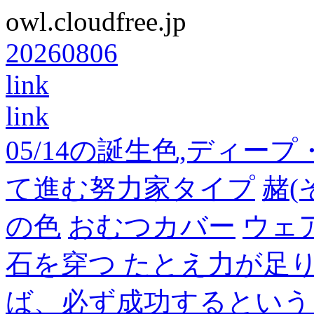
owl.cloudfree.jp
20260806
link
link
05/14の誕生色,ディー
て進む努力家タイプ
赭(
の色
おむつカバー
ウェ
石を穿つ たとえ力が足
ば、必ず成功するという