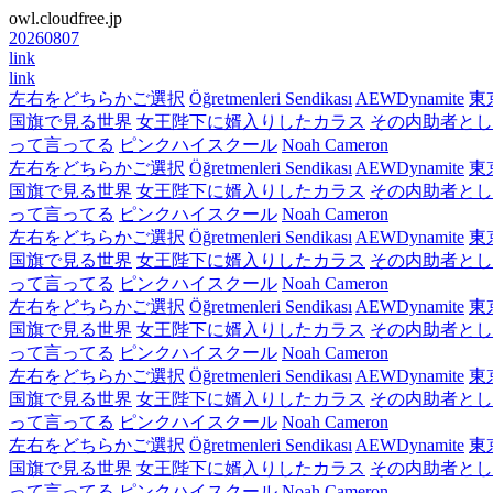
owl.cloudfree.jp
20260807
link
link
左右をどちらかご選択
Öğretmenleri Sendikası
AEWDynamite
東
国旗で見る世界
女王陛下に婿入りしたカラス
その内助者とし
って言ってる
ピンクハイスクール
Noah Cameron
左右をどちらかご選択
Öğretmenleri Sendikası
AEWDynamite
東
国旗で見る世界
女王陛下に婿入りしたカラス
その内助者とし
って言ってる
ピンクハイスクール
Noah Cameron
左右をどちらかご選択
Öğretmenleri Sendikası
AEWDynamite
東
国旗で見る世界
女王陛下に婿入りしたカラス
その内助者とし
って言ってる
ピンクハイスクール
Noah Cameron
左右をどちらかご選択
Öğretmenleri Sendikası
AEWDynamite
東
国旗で見る世界
女王陛下に婿入りしたカラス
その内助者とし
って言ってる
ピンクハイスクール
Noah Cameron
左右をどちらかご選択
Öğretmenleri Sendikası
AEWDynamite
東
国旗で見る世界
女王陛下に婿入りしたカラス
その内助者とし
って言ってる
ピンクハイスクール
Noah Cameron
左右をどちらかご選択
Öğretmenleri Sendikası
AEWDynamite
東
国旗で見る世界
女王陛下に婿入りしたカラス
その内助者とし
って言ってる
ピンクハイスクール
Noah Cameron