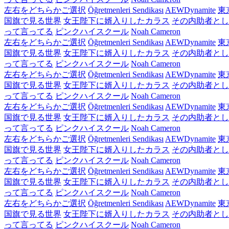
左右をどちらかご選択
Öğretmenleri Sendikası
AEWDynamite
東
国旗で見る世界
女王陛下に婿入りしたカラス
その内助者とし
って言ってる
ピンクハイスクール
Noah Cameron
左右をどちらかご選択
Öğretmenleri Sendikası
AEWDynamite
東
国旗で見る世界
女王陛下に婿入りしたカラス
その内助者とし
って言ってる
ピンクハイスクール
Noah Cameron
左右をどちらかご選択
Öğretmenleri Sendikası
AEWDynamite
東
国旗で見る世界
女王陛下に婿入りしたカラス
その内助者とし
って言ってる
ピンクハイスクール
Noah Cameron
左右をどちらかご選択
Öğretmenleri Sendikası
AEWDynamite
東
国旗で見る世界
女王陛下に婿入りしたカラス
その内助者とし
って言ってる
ピンクハイスクール
Noah Cameron
左右をどちらかご選択
Öğretmenleri Sendikası
AEWDynamite
東
国旗で見る世界
女王陛下に婿入りしたカラス
その内助者とし
って言ってる
ピンクハイスクール
Noah Cameron
左右をどちらかご選択
Öğretmenleri Sendikası
AEWDynamite
東
国旗で見る世界
女王陛下に婿入りしたカラス
その内助者とし
って言ってる
ピンクハイスクール
Noah Cameron
左右をどちらかご選択
Öğretmenleri Sendikası
AEWDynamite
東
国旗で見る世界
女王陛下に婿入りしたカラス
その内助者とし
って言ってる
ピンクハイスクール
Noah Cameron