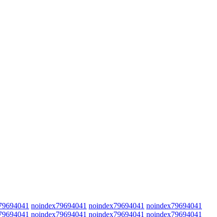
79694041
noindex79694041
noindex79694041
noindex79694041
79694041
noindex79694041
noindex79694041
noindex79694041