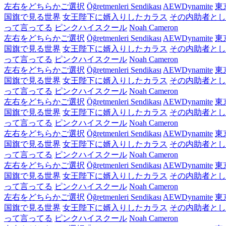
左右をどちらかご選択
Öğretmenleri Sendikası
AEWDynamite
東
国旗で見る世界
女王陛下に婿入りしたカラス
その内助者とし
って言ってる
ピンクハイスクール
Noah Cameron
左右をどちらかご選択
Öğretmenleri Sendikası
AEWDynamite
東
国旗で見る世界
女王陛下に婿入りしたカラス
その内助者とし
って言ってる
ピンクハイスクール
Noah Cameron
左右をどちらかご選択
Öğretmenleri Sendikası
AEWDynamite
東
国旗で見る世界
女王陛下に婿入りしたカラス
その内助者とし
って言ってる
ピンクハイスクール
Noah Cameron
左右をどちらかご選択
Öğretmenleri Sendikası
AEWDynamite
東
国旗で見る世界
女王陛下に婿入りしたカラス
その内助者とし
って言ってる
ピンクハイスクール
Noah Cameron
左右をどちらかご選択
Öğretmenleri Sendikası
AEWDynamite
東
国旗で見る世界
女王陛下に婿入りしたカラス
その内助者とし
って言ってる
ピンクハイスクール
Noah Cameron
左右をどちらかご選択
Öğretmenleri Sendikası
AEWDynamite
東
国旗で見る世界
女王陛下に婿入りしたカラス
その内助者とし
って言ってる
ピンクハイスクール
Noah Cameron
左右をどちらかご選択
Öğretmenleri Sendikası
AEWDynamite
東
国旗で見る世界
女王陛下に婿入りしたカラス
その内助者とし
って言ってる
ピンクハイスクール
Noah Cameron