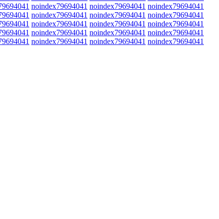
79694041
noindex79694041
noindex79694041
noindex79694041
79694041
noindex79694041
noindex79694041
noindex79694041
79694041
noindex79694041
noindex79694041
noindex79694041
79694041
noindex79694041
noindex79694041
noindex79694041
79694041
noindex79694041
noindex79694041
noindex79694041