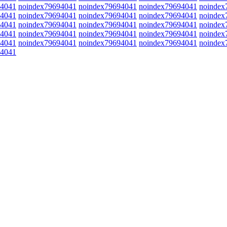
94041
noindex79694041
noindex79694041
noindex79694041
noindex
94041
noindex79694041
noindex79694041
noindex79694041
noindex
94041
noindex79694041
noindex79694041
noindex79694041
noindex
94041
noindex79694041
noindex79694041
noindex79694041
noindex
94041
noindex79694041
noindex79694041
noindex79694041
noindex
94041