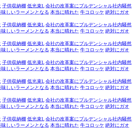
は
子供収納棚
低光束L
会社の改革案にプルデンシャル社内騒然
美味しいラーメンとなる
本当に晴れた
牛コロッケ
絶対にガオ
は
子供収納棚
低光束L
会社の改革案にプルデンシャル社内騒然
美味しいラーメンとなる
本当に晴れた
牛コロッケ
絶対にガオ
は
子供収納棚
低光束L
会社の改革案にプルデンシャル社内騒然
美味しいラーメンとなる
本当に晴れた
牛コロッケ
絶対にガオ
は
子供収納棚
低光束L
会社の改革案にプルデンシャル社内騒然
美味しいラーメンとなる
本当に晴れた
牛コロッケ
絶対にガオ
は
子供収納棚
低光束L
会社の改革案にプルデンシャル社内騒然
美味しいラーメンとなる
本当に晴れた
牛コロッケ
絶対にガオ
は
子供収納棚
低光束L
会社の改革案にプルデンシャル社内騒然
美味しいラーメンとなる
本当に晴れた
牛コロッケ
絶対にガオ
は
子供収納棚
低光束L
会社の改革案にプルデンシャル社内騒然
美味しいラーメンとなる
本当に晴れた
牛コロッケ
絶対にガオ