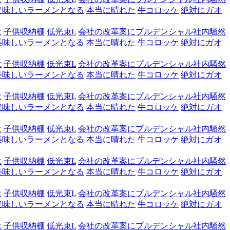
美味しいラーメンとなる
本当に晴れた
牛コロッケ
絶対にガオ
は
子供収納棚
低光束L
会社の改革案にプルデンシャル社内騒然
美味しいラーメンとなる
本当に晴れた
牛コロッケ
絶対にガオ
は
子供収納棚
低光束L
会社の改革案にプルデンシャル社内騒然
美味しいラーメンとなる
本当に晴れた
牛コロッケ
絶対にガオ
は
子供収納棚
低光束L
会社の改革案にプルデンシャル社内騒然
美味しいラーメンとなる
本当に晴れた
牛コロッケ
絶対にガオ
は
子供収納棚
低光束L
会社の改革案にプルデンシャル社内騒然
美味しいラーメンとなる
本当に晴れた
牛コロッケ
絶対にガオ
は
子供収納棚
低光束L
会社の改革案にプルデンシャル社内騒然
美味しいラーメンとなる
本当に晴れた
牛コロッケ
絶対にガオ
は
子供収納棚
低光束L
会社の改革案にプルデンシャル社内騒然
美味しいラーメンとなる
本当に晴れた
牛コロッケ
絶対にガオ
は
子供収納棚
低光束L
会社の改革案にプルデンシャル社内騒然