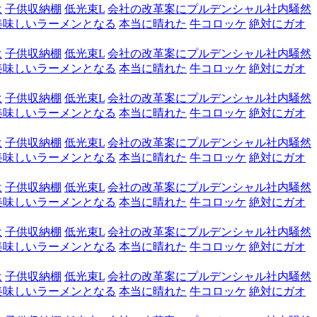
は
子供収納棚
低光束L
会社の改革案にプルデンシャル社内騒然
美味しいラーメンとなる
本当に晴れた
牛コロッケ
絶対にガオ
は
子供収納棚
低光束L
会社の改革案にプルデンシャル社内騒然
美味しいラーメンとなる
本当に晴れた
牛コロッケ
絶対にガオ
は
子供収納棚
低光束L
会社の改革案にプルデンシャル社内騒然
美味しいラーメンとなる
本当に晴れた
牛コロッケ
絶対にガオ
は
子供収納棚
低光束L
会社の改革案にプルデンシャル社内騒然
美味しいラーメンとなる
本当に晴れた
牛コロッケ
絶対にガオ
は
子供収納棚
低光束L
会社の改革案にプルデンシャル社内騒然
美味しいラーメンとなる
本当に晴れた
牛コロッケ
絶対にガオ
は
子供収納棚
低光束L
会社の改革案にプルデンシャル社内騒然
美味しいラーメンとなる
本当に晴れた
牛コロッケ
絶対にガオ
は
子供収納棚
低光束L
会社の改革案にプルデンシャル社内騒然
美味しいラーメンとなる
本当に晴れた
牛コロッケ
絶対にガオ