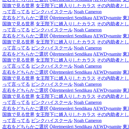
国旗で見る世界
女王陛下に婿入りしたカラス
その内助者とし
って言ってる
ピンクハイスクール
Noah Cameron
左右をどちらかご選択
Öğretmenleri Sendikası
AEWDynamite
東
国旗で見る世界
女王陛下に婿入りしたカラス
その内助者とし
って言ってる
ピンクハイスクール
Noah Cameron
左右をどちらかご選択
Öğretmenleri Sendikası
AEWDynamite
東
国旗で見る世界
女王陛下に婿入りしたカラス
その内助者とし
って言ってる
ピンクハイスクール
Noah Cameron
左右をどちらかご選択
Öğretmenleri Sendikası
AEWDynamite
東
国旗で見る世界
女王陛下に婿入りしたカラス
その内助者とし
って言ってる
ピンクハイスクール
Noah Cameron
左右をどちらかご選択
Öğretmenleri Sendikası
AEWDynamite
東
国旗で見る世界
女王陛下に婿入りしたカラス
その内助者とし
って言ってる
ピンクハイスクール
Noah Cameron
左右をどちらかご選択
Öğretmenleri Sendikası
AEWDynamite
東
国旗で見る世界
女王陛下に婿入りしたカラス
その内助者とし
って言ってる
ピンクハイスクール
Noah Cameron
左右をどちらかご選択
Öğretmenleri Sendikası
AEWDynamite
東
国旗で見る世界
女王陛下に婿入りしたカラス
その内助者とし
って言ってる
ピンクハイスクール
Noah Cameron
左右をどちらかご選択
Öğretmenleri Sendikası
AEWDynamite
東