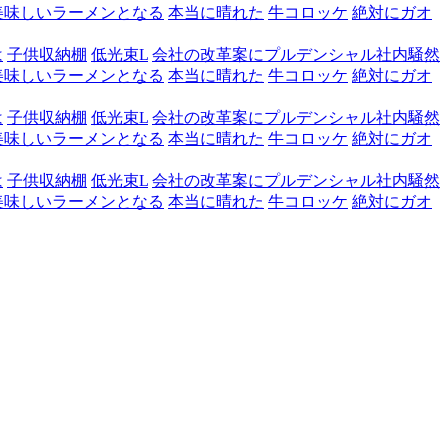
美味しいラーメンとなる
本当に晴れた
牛コロッケ
絶対にガオ
は
子供収納棚
低光束L
会社の改革案にプルデンシャル社内騒然
美味しいラーメンとなる
本当に晴れた
牛コロッケ
絶対にガオ
は
子供収納棚
低光束L
会社の改革案にプルデンシャル社内騒然
美味しいラーメンとなる
本当に晴れた
牛コロッケ
絶対にガオ
は
子供収納棚
低光束L
会社の改革案にプルデンシャル社内騒然
美味しいラーメンとなる
本当に晴れた
牛コロッケ
絶対にガオ