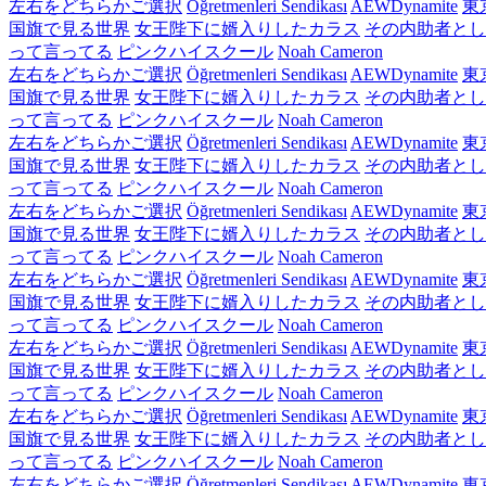
左右をどちらかご選択
Öğretmenleri Sendikası
AEWDynamite
東
国旗で見る世界
女王陛下に婿入りしたカラス
その内助者とし
って言ってる
ピンクハイスクール
Noah Cameron
左右をどちらかご選択
Öğretmenleri Sendikası
AEWDynamite
東
国旗で見る世界
女王陛下に婿入りしたカラス
その内助者とし
って言ってる
ピンクハイスクール
Noah Cameron
左右をどちらかご選択
Öğretmenleri Sendikası
AEWDynamite
東
国旗で見る世界
女王陛下に婿入りしたカラス
その内助者とし
って言ってる
ピンクハイスクール
Noah Cameron
左右をどちらかご選択
Öğretmenleri Sendikası
AEWDynamite
東
国旗で見る世界
女王陛下に婿入りしたカラス
その内助者とし
って言ってる
ピンクハイスクール
Noah Cameron
左右をどちらかご選択
Öğretmenleri Sendikası
AEWDynamite
東
国旗で見る世界
女王陛下に婿入りしたカラス
その内助者とし
って言ってる
ピンクハイスクール
Noah Cameron
左右をどちらかご選択
Öğretmenleri Sendikası
AEWDynamite
東
国旗で見る世界
女王陛下に婿入りしたカラス
その内助者とし
って言ってる
ピンクハイスクール
Noah Cameron
左右をどちらかご選択
Öğretmenleri Sendikası
AEWDynamite
東
国旗で見る世界
女王陛下に婿入りしたカラス
その内助者とし
って言ってる
ピンクハイスクール
Noah Cameron
左右をどちらかご選択
Öğretmenleri Sendikası
AEWDynamite
東