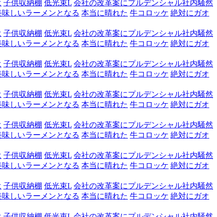
は
子供収納棚
低光束L
会社の改革案にプルデンシャル社内騒然
美味しいラーメンとなる
本当に晴れた
牛コロッケ
絶対にガオ
は
子供収納棚
低光束L
会社の改革案にプルデンシャル社内騒然
美味しいラーメンとなる
本当に晴れた
牛コロッケ
絶対にガオ
は
子供収納棚
低光束L
会社の改革案にプルデンシャル社内騒然
美味しいラーメンとなる
本当に晴れた
牛コロッケ
絶対にガオ
は
子供収納棚
低光束L
会社の改革案にプルデンシャル社内騒然
美味しいラーメンとなる
本当に晴れた
牛コロッケ
絶対にガオ
は
子供収納棚
低光束L
会社の改革案にプルデンシャル社内騒然
美味しいラーメンとなる
本当に晴れた
牛コロッケ
絶対にガオ
は
子供収納棚
低光束L
会社の改革案にプルデンシャル社内騒然
美味しいラーメンとなる
本当に晴れた
牛コロッケ
絶対にガオ
は
子供収納棚
低光束L
会社の改革案にプルデンシャル社内騒然
美味しいラーメンとなる
本当に晴れた
牛コロッケ
絶対にガオ
は
子供収納棚
低光束L
会社の改革案にプルデンシャル社内騒然