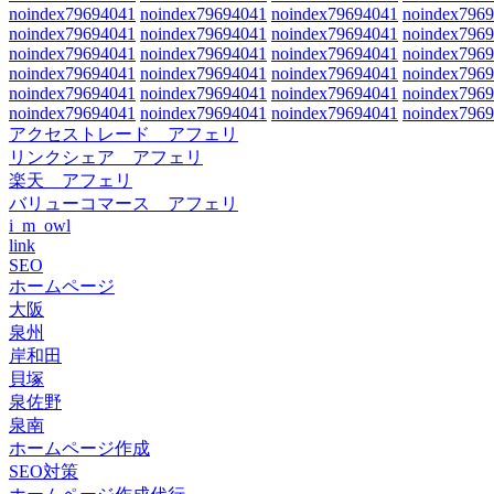
noindex79694041
noindex79694041
noindex79694041
noindex796
noindex79694041
noindex79694041
noindex79694041
noindex796
noindex79694041
noindex79694041
noindex79694041
noindex796
noindex79694041
noindex79694041
noindex79694041
noindex796
noindex79694041
noindex79694041
noindex79694041
noindex796
noindex79694041
noindex79694041
noindex79694041
noindex796
アクセストレード アフェリ
リンクシェア アフェリ
楽天 アフェリ
バリューコマース アフェリ
i_m_owl
link
SEO
ホームページ
大阪
泉州
岸和田
貝塚
泉佐野
泉南
ホームページ作成
SEO対策