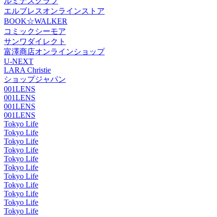
ルミナスクラブ
エルブレスオンラインストア
BOOK☆WALKER
コミックシーモア
サンワダイレクト
富澤商店オンラインショップ
U-NEXT
LARA Christie
ショップジャパン
001LENS
001LENS
001LENS
001LENS
Tokyo Life
Tokyo Life
Tokyo Life
Tokyo Life
Tokyo Life
Tokyo Life
Tokyo Life
Tokyo Life
Tokyo Life
Tokyo Life
Tokyo Life