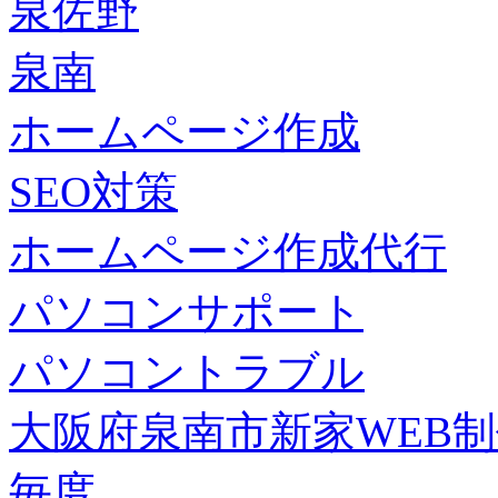
泉佐野
泉南
ホームページ作成
SEO対策
ホームページ作成代行
パソコンサポート
パソコントラブル
大阪府泉南市新家WEB
毎度