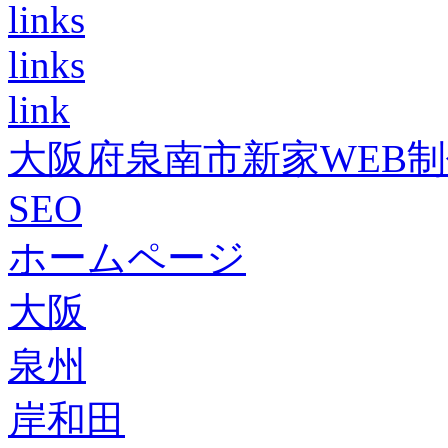
links
links
link
大阪府泉南市新家WEB
SEO
ホームページ
大阪
泉州
岸和田