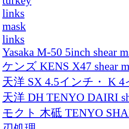
turkey
links
mask
links
Yasaka M-50 5inch shear m
ケンズ KENS X47 shear mad
天洋 SX 4.5インチ・ K 
天洋 DH TENYO DAIRI shea
モクト 木砥 TENYO SH
刃処理