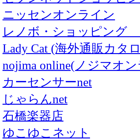
ニッセンオンライン
レノボ・ショッピング 
Lady Cat (海外通販カタロ
nojima online(ノジマ
カーセンサーnet
じゃらんnet
石橋楽器店
ゆこゆこネット