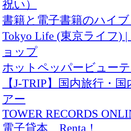
祝い）
書籍と電子書籍のハイブリ
Tokyo Life (東京ラ
ョップ
ホットペッパービューテ
【J-TRIP】国内旅行
アー
TOWER RECORDS ONLI
電子貸本 Renta！