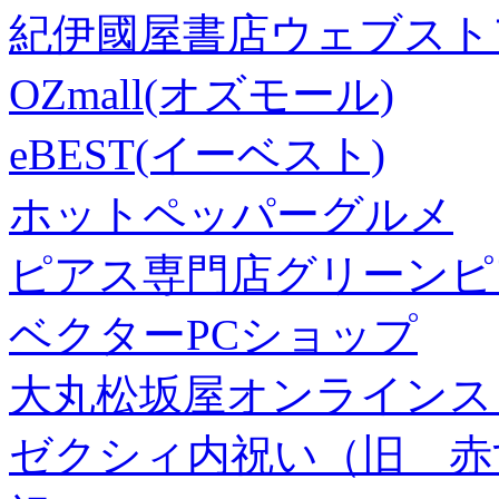
紀伊國屋書店ウェブスト
OZmall(オズモール)
eBEST(イーベスト)
ホットペッパーグルメ
ピアス専門店グリーンピ
ベクターPCショップ
大丸松坂屋オンラインス
ゼクシィ内祝い（旧 赤すぐ×