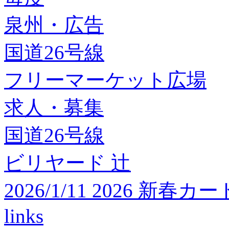
泉州・広告
国道26号線
フリーマーケット広場
求人・募集
国道26号線
ビリヤード 辻
2026/1/11 2026 
links