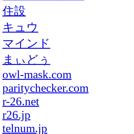
住設
キュウ
マインド
まぃどぅ
owl-mask.com
paritychecker.com
r-26.net
r26.jp
telnum.jp