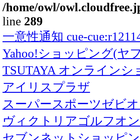
/home/owl/owl.cloudfree.j
line
289
一意性通知 cue-cue:r1211402
Yahoo!ショッピング(ヤ
TSUTAYA オンライン
アイリスプラザ
スーパースポーツゼビオ
ヴィクトリアゴルフオン
セブンネットショッピン