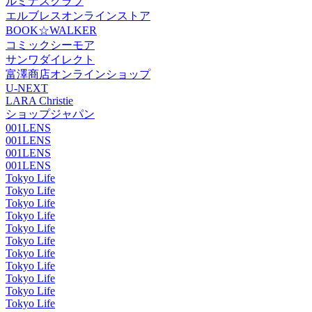
ルミナスクラブ
エルブレスオンラインストア
BOOK☆WALKER
コミックシーモア
サンワダイレクト
富澤商店オンラインショップ
U-NEXT
LARA Christie
ショップジャパン
001LENS
001LENS
001LENS
001LENS
Tokyo Life
Tokyo Life
Tokyo Life
Tokyo Life
Tokyo Life
Tokyo Life
Tokyo Life
Tokyo Life
Tokyo Life
Tokyo Life
Tokyo Life