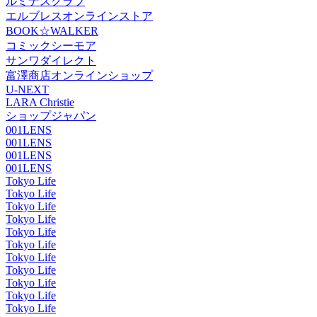
ルミナスクラブ
エルブレスオンラインストア
BOOK☆WALKER
コミックシーモア
サンワダイレクト
富澤商店オンラインショップ
U-NEXT
LARA Christie
ショップジャパン
001LENS
001LENS
001LENS
001LENS
Tokyo Life
Tokyo Life
Tokyo Life
Tokyo Life
Tokyo Life
Tokyo Life
Tokyo Life
Tokyo Life
Tokyo Life
Tokyo Life
Tokyo Life