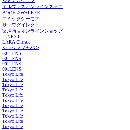
ルミナスクラブ
エルブレスオンラインストア
BOOK☆WALKER
コミックシーモア
サンワダイレクト
富澤商店オンラインショップ
U-NEXT
LARA Christie
ショップジャパン
001LENS
001LENS
001LENS
001LENS
Tokyo Life
Tokyo Life
Tokyo Life
Tokyo Life
Tokyo Life
Tokyo Life
Tokyo Life
Tokyo Life
Tokyo Life
Tokyo Life
Tokyo Life