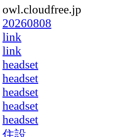
owl.cloudfree.jp
20260808
link
link
headset
headset
headset
headset
headset
住設