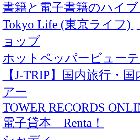
書籍と電子書籍のハイブリ
Tokyo Life (東京ラ
ョップ
ホットペッパービューテ
【J-TRIP】国内旅行
アー
TOWER RECORDS ONLI
電子貸本 Renta！
シャディ