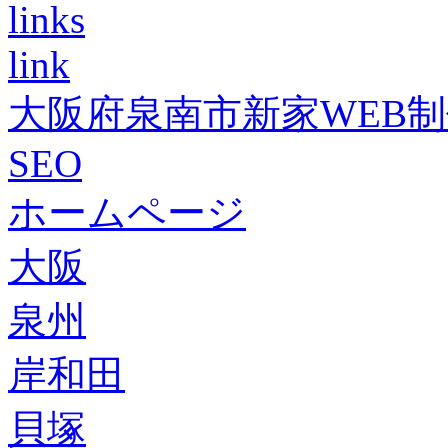
links
link
大阪府泉南市新家WEB
SEO
ホームページ
大阪
泉州
岸和田
貝塚