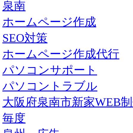
泉南
ホームページ作成
SEO対策
ホームページ作成代行
パソコンサポート
パソコントラブル
大阪府泉南市新家WEB
毎度