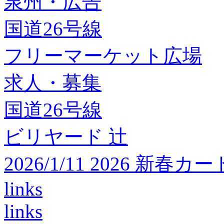
泉州・広告
国道26号線
フリーマーケット広場
求人・募集
国道26号線
ビリヤード 辻
2026/1/11 2026 
links
links