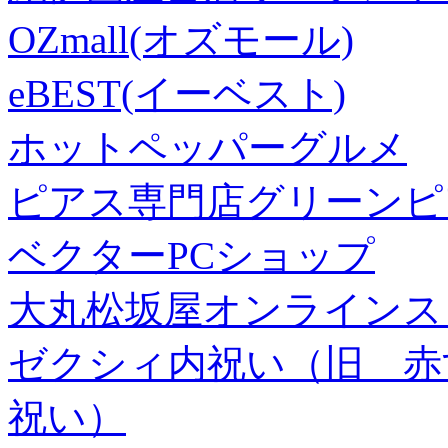
OZmall(オズモール)
eBEST(イーベスト)
ホットペッパーグルメ
ピアス専門店グリーンピ
ベクターPCショップ
大丸松坂屋オンラインス
ゼクシィ内祝い（旧 赤すぐ×
祝い）