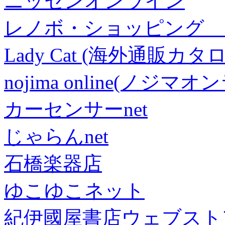
ニッセンオンライン
レノボ・ショッピング 
Lady Cat (海外通販カタロ
nojima online(ノジマ
カーセンサーnet
じゃらんnet
石橋楽器店
ゆこゆこネット
紀伊國屋書店ウェブスト