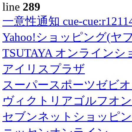
line
289
一意性通知 cue-cue:r1211402
Yahoo!ショッピング(ヤ
TSUTAYA オンライン
アイリスプラザ
スーパースポーツゼビオ
ヴィクトリアゴルフオン
セブンネットショッピン