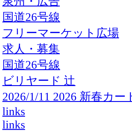
泉州・広告
国道26号線
フリーマーケット広場
求人・募集
国道26号線
ビリヤード 辻
2026/1/11 2026 
links
links