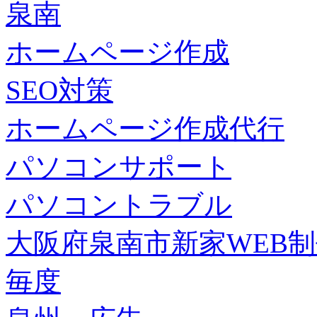
泉南
ホームページ作成
SEO対策
ホームページ作成代行
パソコンサポート
パソコントラブル
大阪府泉南市新家WEB
毎度