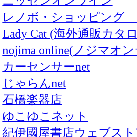
ニッセンオンライン
レノボ・ショッピング 
Lady Cat (海外通販カタロ
nojima online(ノジマ
カーセンサーnet
じゃらんnet
石橋楽器店
ゆこゆこネット
紀伊國屋書店ウェブスト