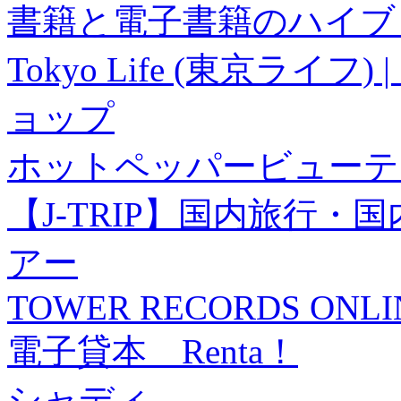
書籍と電子書籍のハイブリ
Tokyo Life (東京ラ
ョップ
ホットペッパービューテ
【J-TRIP】国内旅行
アー
TOWER RECORDS ONLI
電子貸本 Renta！
シャディ