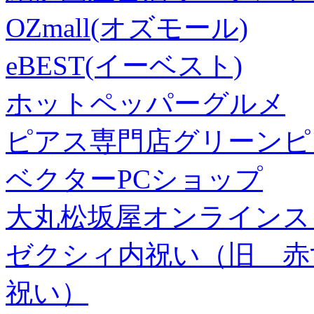
OZmall(オズモール)
eBEST(イーベスト)
ホットペッパーグルメ
ピアス専門店グリーンピ
ベクターPCショップ
大丸松坂屋オンラインス
ゼクシィ内祝い（旧 赤すぐ×
祝い）