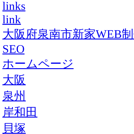
links
link
大阪府泉南市新家WEB
SEO
ホームページ
大阪
泉州
岸和田
貝塚