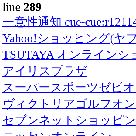
line
289
一意性通知 cue-cue:r1211402
Yahoo!ショッピング(ヤ
TSUTAYA オンライン
アイリスプラザ
スーパースポーツゼビオ
ヴィクトリアゴルフオン
セブンネットショッピン